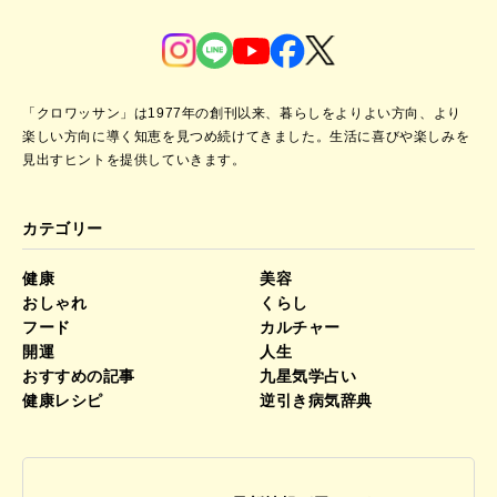
「クロワッサン」は1977年の創刊以来、暮らしをよりよい方向、より
楽しい方向に導く知恵を見つめ続けてきました。
生活に喜びや楽しみを
見出すヒントを提供していきます。
カテゴリー
健康
美容
おしゃれ
くらし
フード
カルチャー
開運
人生
おすすめの記事
九星気学占い
健康レシピ
逆引き病気辞典