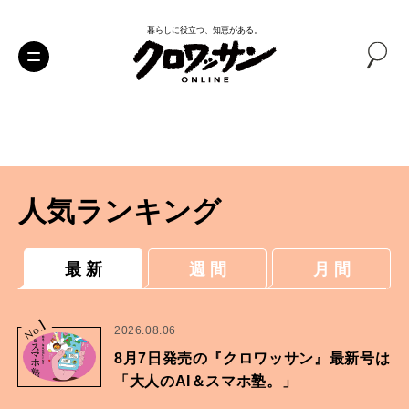
暮らしに役立つ、知恵がある。
人気ランキング
最 新
週 間
月 間
1
No.
2026.08.06
8月7日発売の『クロワッサン』最新号は
「大人のAI＆スマホ塾。」