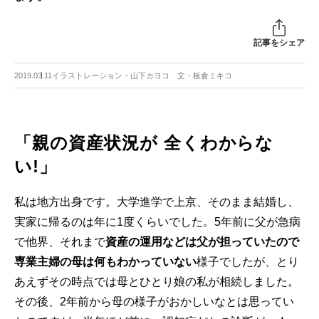
記事をシェア
2019.03.11
イラストレーション・山下カヨコ 文・板倉ミキコ
「親の資産状況が 全くわからな
い!」
私は地方出身です。大学進学で上京、そのまま結婚し、
実家に帰るのは年に1度くらいでした。5年前に父が急病
で他界、それまで
資産の運用などは父が担っていたので
専業主婦の母は何もわかっていない
様子でしたが、とり
あえずその時点では母とひとり娘の私が相続しました。
その後、2年前から母の様子がおかしいなとは思ってい