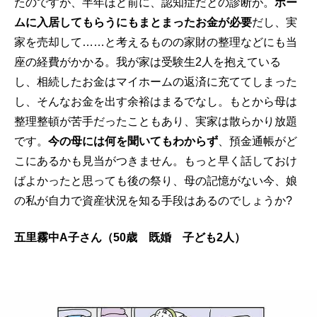
たのですが、半年ほど前に、認知症だとの診断が。
ホー
ムに入居してもらうにもまとまったお金が必要
だし、実
家を売却して……と考えるものの家財の整理などにも当
座の経費がかかる。我が家は受験生2人を抱えている
し、相続したお金はマイホームの返済に充ててしまった
し、そんなお金を出す余裕はまるでなし。もとから母は
整理整頓が苦手だったこともあり、実家は散らかり放題
です。
今の母には何を聞いてもわからず
、預金通帳がど
こにあるかも見当がつきません。もっと早く話しておけ
ばよかったと思っても後の祭り、母の記憶がない今、娘
の私が自力で資産状況を知る手段はあるのでしょうか?
五里霧中A子さん（50歳 既婚 子ども2人）