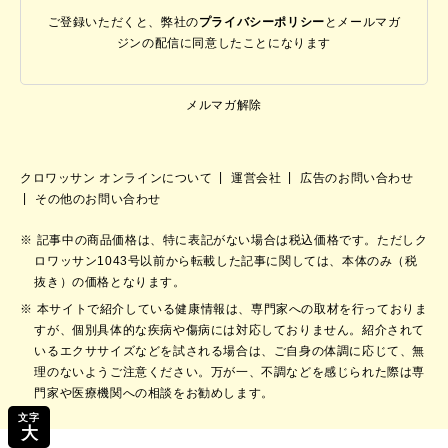
ご登録いただくと、弊社の
プライバシーポリシー
と
メールマガ
ジンの配信に同意したことになります
メルマガ解除
クロワッサン オンラインについて
運営会社
広告のお問い合わせ
その他のお問い合わせ
記事中の商品価格は、特に表記がない場合は税込価格です。ただしク
ロワッサン1043号以前から転載した記事に関しては、本体のみ（税
抜き）の価格となります。
本サイトで紹介している健康情報は、専門家への取材を行っておりま
すが、個別具体的な疾病や傷病には対応しておりません。紹介されて
いるエクササイズなどを試される場合は、ご自身の体調に応じて、無
理のないようご注意ください。万が一、不調などを感じられた際は専
門家や医療機関への相談をお勧めします。
文字
大