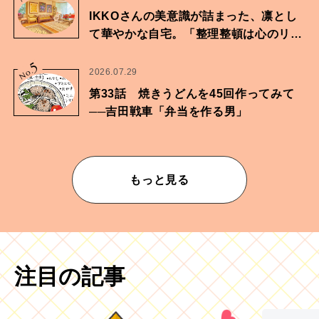
IKKOさんの美意識が詰まった、凛とし
て華やかな自宅。「整理整頓は心のリズ
ムが乱されないための作業」。
5
No.
2026.07.29
第33話 焼きうどんを45回作ってみて
──吉田戦車「弁当を作る男」
もっと見る
注目の記事