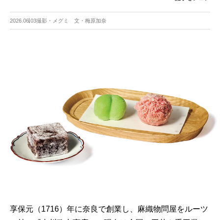
2026.06.03
撮影・メグミ 文・梅原加奈
享保元（1716）年に奈良で創業し、麻織物問屋をルーツ