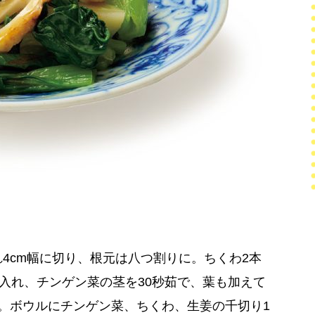
4cm幅に切り、根元は八つ割りに。ちくわ2本
入れ、チンゲン菜の茎を30秒茹で、葉も加えて
る。ボウルにチンゲン菜、ちくわ、生姜の千切り1