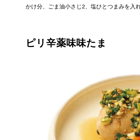
かけ分、ごま油小さじ2、塩ひとつまみを入
ピリ辛薬味味たま