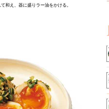
れて和え、器に盛りラー油をかける。