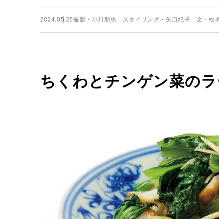
2024.05.26
撮影・小川朋央 スタイリング・矢口紀子 文・松
ちくわとチンゲン菜のラ