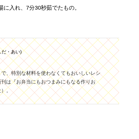
に入れ、7分30秒茹でたもの。
しだ・あい)
まで、特別な材料を使わなくてもおいしいレシ
新刊は『お弁当にもおつまみにもなる作りお
社）。