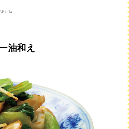
本あかね
ー油和え