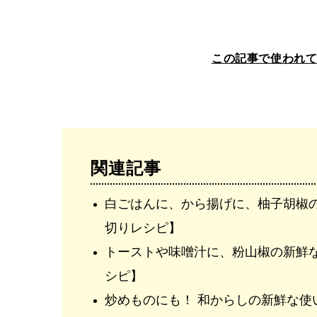
この記事で使われ
関連記事
白ごはんに、から揚げに、柚子胡椒
切りレシピ】
トーストや味噌汁に、粉山椒の新鮮
シピ】
炒めものにも！ 和からしの新鮮な使