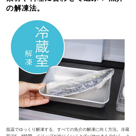
の解凍法。
低温でゆっくり解凍する、すべての魚介の解凍に向く方法。冷蔵
室で6～8時間。ドリップが出にくいことでパサつきも少なく、う