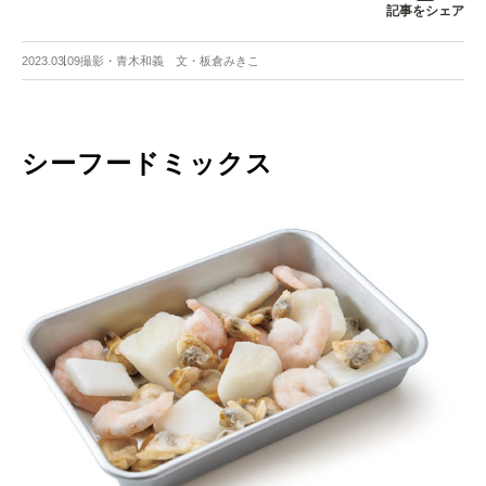
記事をシェア
2023.03.09
撮影・青木和義 文・板倉みきこ
シーフードミックス