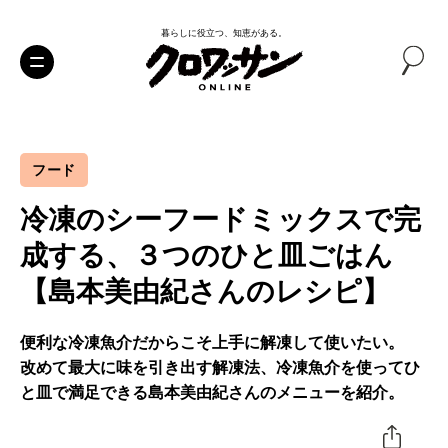
暮らしに役立つ、知恵がある。
フード
冷凍のシーフードミックスで完
成する、３つのひと皿ごはん
【島本美由紀さんのレシピ】
便利な冷凍魚介だからこそ上手に解凍して使いたい。
改めて最大に味を引き出す解凍法、冷凍魚介を使ってひ
と皿で満足できる島本美由紀さんのメニューを紹介。