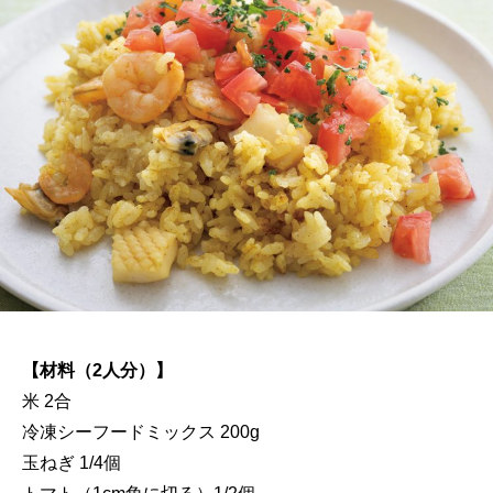
【材料（2人分）】
米 2合
冷凍シーフードミックス 200g
玉ねぎ 1/4個