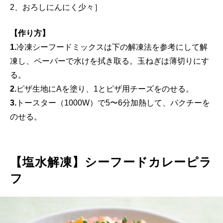
2、おろしにんにく少々］
【作り方】
1.
冷凍シーフードミックスは下の解凍法を参考にして解
凍し、ペーパーで水けを拭き取る。玉ねぎは薄切りにす
る。
2.
ピザ生地にAを塗り、1とピザ用チーズをのせる。
3.
トースター（1000W）で5〜6分加熱して、パクチーを
のせる。
【塩水解凍】シーフードカレーピラ
フ