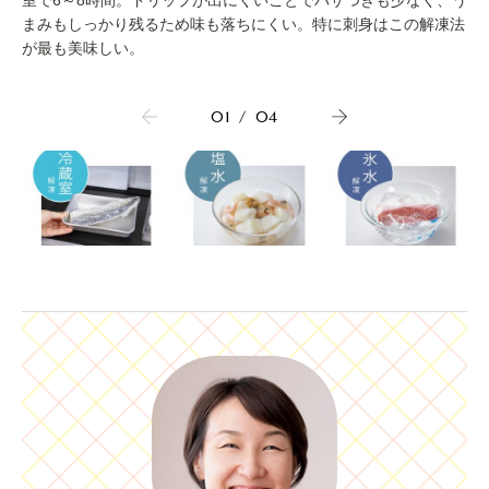
まみもしっかり残るため味も落ちにくい。特に刺身はこの解凍法
が最も美味しい。
01
/
04