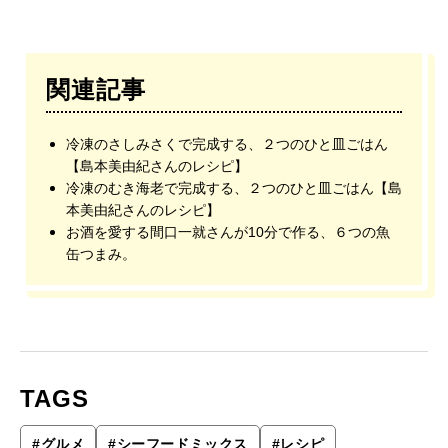
関連記事
冷凍のさしみさくで完成する、２つのひと皿ごはん
【島本美由紀さんのレシピ】
冷凍のむき海老で完成する、２つのひと皿ごはん【島
本美由紀さんのレシピ】
お酒を愛する間口一就さんが10分で作る、６つの魚
缶つまみ。
TAGS
#
グルメ
#
シーフードミックス
#
レシピ