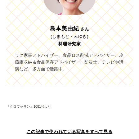
島本美由紀
さん
(しまもと・みゆき)
料理研究家
ラク家事アドバイザー、食品ロス削減アドバイザー、冷
蔵庫収納＆食品保存アドバイザー、防災士。テレビや講
演など、多方面で活躍中。
『クロワッサン』1081号より
この記事で使われている写真をすべて見る