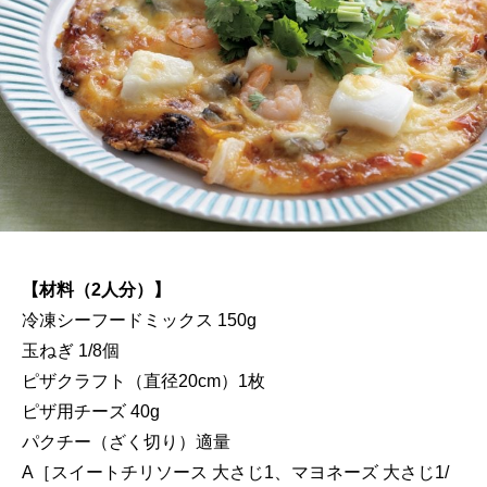
【材料（2人分）】
冷凍シーフードミックス 150g
玉ねぎ 1/8個
ピザクラフト（直径20cm）1枚
ピザ用チーズ 40g
パクチー（ざく切り）適量
A［スイートチリソース 大さじ1、マヨネーズ 大さじ1/