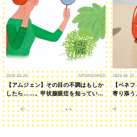
2026.06.26
SPONSORED
2026.06.25
【アムジェン】その目の不調はもしか
【ベネフ
したら……。甲状腺眼症を知っていま
寄り添う
すか？
きに