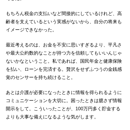
もちろん税金の支払いなど間接的にしているけれど、高
齢者を支えているという実感がないから、自分の将来も
イメージできなかった。
最近考えるのは、お金を不安に思いすぎるより、平凡さ
や最大公約数的なことが持つ力を信頼してもいいんじゃ
ないかなということ。私であれば、国民年金と健康保険
を払い、ローンを完済する。贅沢をせずふつうの金銭感
覚のセンサーを持ち続けること。
あとは介護が必要になったときに情報を得られるように
コミュニケーションを大切に。困ったときは臆さず情報
開示をして。こういったことが、100万円多く貯金する
よりも大事な備えになるような気がします。