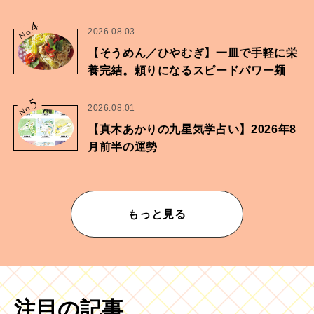
家・鶴谷香央理さん
4
No.
2026.08.03
【そうめん／ひやむぎ】一皿で手軽に栄
養完結。頼りになるスピードパワー麺
5
No.
2026.08.01
【真木あかりの九星気学占い】2026年8
月前半の運勢
もっと見る
注目の記事