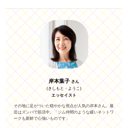
岸本葉子
さん
(きしもと・ようこ)
エッセイスト
その地に足がついた穏やかな視点が人気の岸本さん。最
近はズンバで筋活中。「ジム仲間のような緩いネットワ
ークも新鮮で心強いものです」