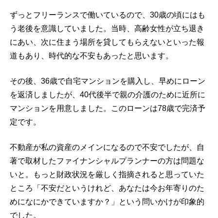
ずっとフリーランスで働いているので、30歳の頃にはも
う老後を意識していました。当時、高齢女性が立ち退き
にあい、次に住まう場所を貸してもらえないといった報
道もあり、時代的な不安もあったと思います。
その後、36歳で自宅マンションを購入し、早めにローン
を返済しましたが、40代後半で親の介護のために近所に
マンションを用意しました。このローンは78歳で完済予
定です。
不動産が私の資産のメインになるので不安でしたが、自
著で取材したファイナンシャルプランナーの方は問題な
いと。もっと財政状況を厳しく指摘されると思っていた
ところ「不安だというけれど、あなたは今お年寄りのた
めになにかできていますか？」という問いかけが印象的
でした。