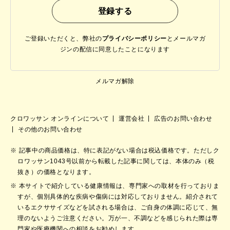
ご登録いただくと、弊社の
プライバシーポリシー
と
メールマガ
ジンの配信に同意したことになります
メルマガ解除
クロワッサン オンラインについて
運営会社
広告のお問い合わせ
その他のお問い合わせ
記事中の商品価格は、特に表記がない場合は税込価格です。ただしク
ロワッサン1043号以前から転載した記事に関しては、本体のみ（税
抜き）の価格となります。
本サイトで紹介している健康情報は、専門家への取材を行っておりま
すが、個別具体的な疾病や傷病には対応しておりません。紹介されて
いるエクササイズなどを試される場合は、ご自身の体調に応じて、無
理のないようご注意ください。万が一、不調などを感じられた際は専
門家や医療機関への相談をお勧めします。