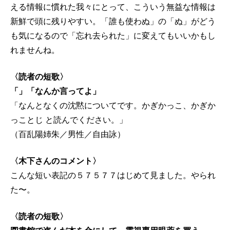
える情報に慣れた我々にとって、こういう無益な情報は
新鮮で頭に残りやすい。「誰も使わぬ」の「ぬ」がどう
も気になるので「忘れ去られた」に変えてもいいかもし
れませんね。
〈読者の短歌〉
「」「なんか言ってよ」
「なんとなくの沈黙についてです。かぎかっこ、かぎか
っことじ と読んでください。」
（百乱陽姉朱／男性／自由詠）
〈木下さんのコメント〉
こんな短い表記の５７５７７はじめて見ました。やられ
た〜。
〈読者の短歌〉