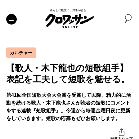
暮らしに役立つ、知恵がある。
カルチャー
【歌人・木下龍也の短歌組手】
表記を工夫して短歌を魅せる。
第41回全国短歌大会大会賞を受賞して以降、精力的に活
動を続ける歌人・木下龍也さんが読者の短歌にコメント
をする連載『短歌組手』。今週から毎週金曜日夜に更新
をしていきます。短歌の応募もぜひお願いします。
記事をシェア