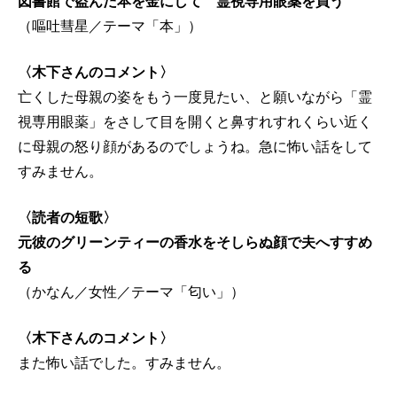
図書館で盗んだ本を金にして 霊視専用眼薬を買う
（嘔吐彗星／テーマ「本」）
〈木下さんのコメント〉
亡くした母親の姿をもう一度見たい、と願いながら「霊
視専用眼薬」をさして目を開くと鼻すれすれくらい近く
に母親の怒り顔があるのでしょうね。急に怖い話をして
すみません。
〈読者の短歌〉
元彼のグリーンティーの香水をそしらぬ顔で夫へすすめ
る
（かなん／女性／テーマ「匂い」）
〈木下さんのコメント〉
また怖い話でした。すみません。