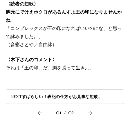
〈読者の短歌〉
胸元にでけえホクロがあるんすよ王の印になりませんか
ね
「コンプレックスが王の印になればいいのにな、と思っ
て詠みました。」
（音彩さとや／自由詠）
〈木下さんのコメント〉
それは「王の印」だ。胸を張って生きよ。
NEXT
すばらしい！表記の仕方がお見事な短歌。
01
/
02