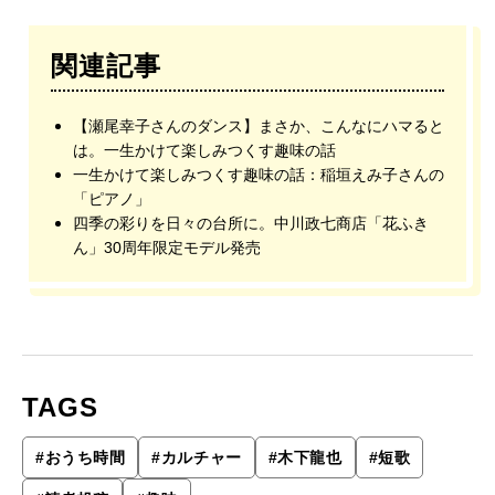
関連記事
【瀬尾幸子さんのダンス】まさか、こんなにハマると
は。一生かけて楽しみつくす趣味の話
一生かけて楽しみつくす趣味の話：稲垣えみ子さんの
「ピアノ」
四季の彩りを日々の台所に。中川政七商店「花ふき
ん」30周年限定モデル発売
TAGS
#
おうち時間
#
カルチャー
#
木下龍也
#
短歌