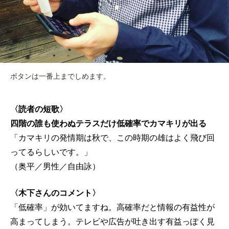
ボタンは一番上までしめます。
〈読者の短歌〉
四階の誰も使わぬテラスだけ低確率でカマキリが出る
「カマキリの発情期は秋で、この時期の雄はよく飛び回
ってるらしいです。」
（奥平／男性／自由詠）
〈木下さんのコメント〉
「低確率」が効いてますね。高確率だと情報の有益性が
高まってしまう。テレビや広告が吐き出す有益っぽく見