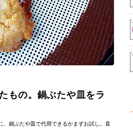
たもの。鍋ぶたや皿をラ
に、鍋ぶたや皿で代用できるかまずお試し。直