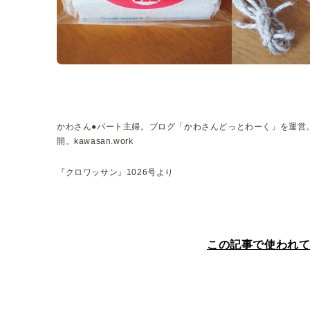
かわさん●パート主婦。ブログ「かわさんどっとわーく」を運営。
開。kawasan.work
『クロワッサン』1026号より
この記事で使われ