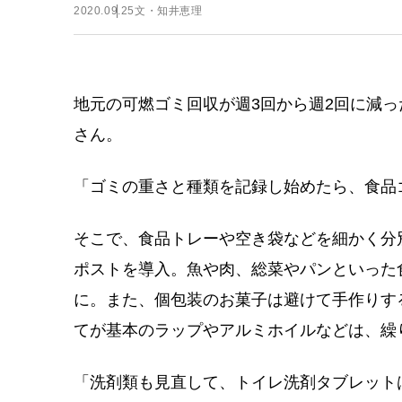
2020.09.25
文・知井恵理
地元の可燃ゴミ回収が週3回から週2回に減
さん。
「ゴミの重さと種類を記録し始めたら、食品
そこで、食品トレーや空き袋などを細かく分
ポストを導入。魚や肉、総菜やパンといった
に。また、個包装のお菓子は避けて手作りす
てが基本のラップやアルミホイルなどは、繰
「洗剤類も見直して、トイレ洗剤タブレット