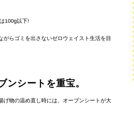
100g以下!
ながらゴミを出さないゼロウェイスト生活を目
ブンシートを重宝。
揚げ物の温め直し時には、オーブンシートが大