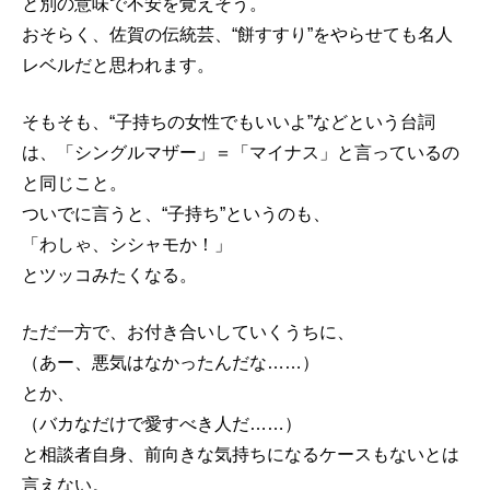
と別の意味で不安を覚えそう。
おそらく、佐賀の伝統芸、“餅すすり”をやらせても名人
レベルだと思われます。
そもそも、“子持ちの女性でもいいよ”などという台詞
は、「シングルマザー」＝「マイナス」と言っているの
と同じこと。
ついでに言うと、“子持ち”というのも、
「わしゃ、シシャモか！」
とツッコみたくなる。
ただ一方で、お付き合いしていくうちに、
（あー、悪気はなかったんだな……）
とか、
（バカなだけで愛すべき人だ……）
と相談者自身、前向きな気持ちになるケースもないとは
言えない。