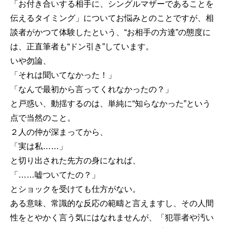
「お付き合いする相手に、シングルマザーであることを
伝えるタイミング」についてお悩みとのことですが、相
談者がかつて体験したという、“お相手の方達”の態度に
は、正直筆者も“ドン引き”しています。
いや勿論、
「それは聞いてなかった！」
「なんで最初から言ってくれなかったの？」
と戸惑い、動揺するのは、単純に“知らなかった”という
点で当然のこと。
２人の仲が深まってから、
「実は私……」
と切り出された先方の身になれば、
「……嘘ついてたの？」
とショックを受けても仕方がない。
ある意味、常識的な反応の範疇と言えますし、その人間
性をとやかく言う気にはなれませんが、「犯罪者や汚い