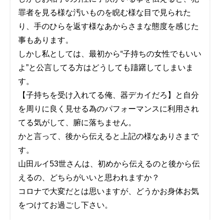
罪者を見る様な汚いものを睨む様な目で見られた
り、手のひらを返す様なあからさまな態度を感じた
事もあります。
しかし私としては、最初から“子持ちの女性でもいい
よ”と公言してる方はどうしても躊躇してしまいま
す。
【子持ちを受け入れてる俺、器デカイだろ】と自分
を周りに良く見せる為のパフォーマンスに利用され
てる気がして、腑に落ちません。
かと言って、後から伝えると上記の様なありさまで
す。
山田ルイ53世さんは、初めから伝えるのと後から伝
えるの、どちらがいいと思われますか？
コロナで大変だとは思いますが、どうかお身体お気
をつけてお過ごし下さい。