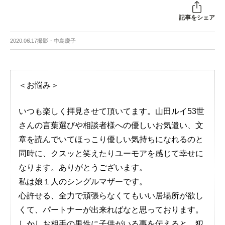
記事をシェア
2020.06.17
撮影・中島慶子
＜お悩み＞
いつも楽しく拝見させて頂いてます。山田ルイ53世
さんの言葉選びや相談者様への優しいお気遣い、文
章を読んでいてほっこり優しい気持ちになれるのと
同時に、クスッと笑えたりユーモアを感じて幸せに
なります。ありがとうございます。
私は娘１人のシングルマザーです。
心許せる、全力で頑張らなくてもいい居場所が欲し
くて、パートナーが出来ればなと思っております。
しかしお相手の男性に子供がいる事を伝えると、犯