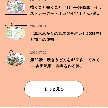
No.
描くこと書くこと（1）──漫画家、イラ
ストレーター・オカヤイヅミさん×漫画
家・鶴谷香央理さん
4
No.
2026.08.01
【真木あかりの九星気学占い】2026年8
月前半の運勢
5
No.
2026.07.29
第33話 焼きうどんを45回作ってみて
──吉田戦車「弁当を作る男」
もっと見る