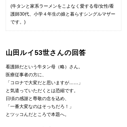
(牛タンと家系ラーメンをこよなく愛する母/女性/看
護師30代、小学４年生の娘と暮らすシングルマザー
です。)
山田ルイ53世さんの回答
看護師だという牛タン母（略）さん。
医療従事者の方に、
「コロナで大変だと思いますが……」
と気遣っていただくとは恐縮です。
日頃の感謝と尊敬の念を込め、
「一番大変なのはそっちだろ！」
とツッコんだところで本題へ。