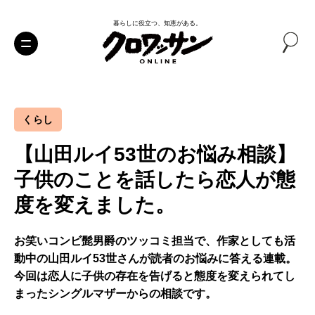
暮らしに役立つ、知恵がある。
くらし
【山田ルイ53世のお悩み相談】
子供のことを話したら恋人が態
度を変えました。
お笑いコンビ髭男爵のツッコミ担当で、作家としても活
動中の山田ルイ53世さんが読者のお悩みに答える連載。
今回は恋人に子供の存在を告げると態度を変えられてし
まったシングルマザーからの相談です。