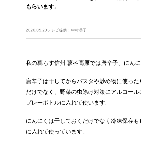
もらいます。
2020.05.20
レシピ提供：中村恭子
私の暮らす信州 蓼科高原では唐辛子、にん
唐辛子は干してからパスタや炒め物に使った
だけでなく、野菜の虫除け対策にアルコール
プレーボトルに入れて使います。
にんにくは干しておくだけでなく冷凍保存も
に入れて使っています。