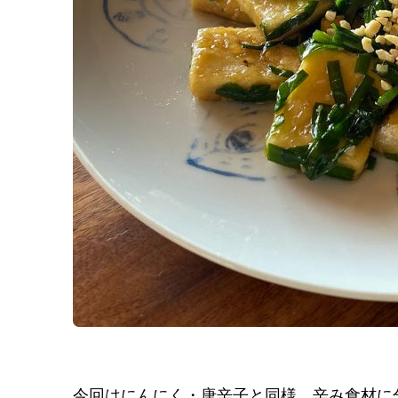
今回はにんにく・唐辛子と同様、辛み食材に