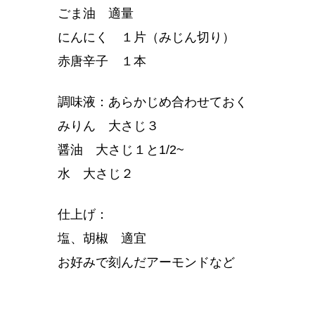
ごま油 適量
にんにく １片（みじん切り）
赤唐辛子 １本
調味液：あらかじめ合わせておく
みりん 大さじ３
醤油 大さじ１と1/2~
水 大さじ２
仕上げ：
塩、胡椒 適宜
お好みで刻んだアーモンドなど