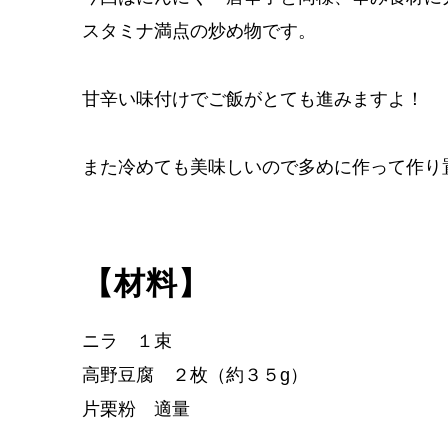
スタミナ満点の炒め物です。
甘辛い味付けでご飯がとても進みますよ！
また冷めても美味しいので多めに作って作り
【材料】
ニラ １束
高野豆腐 ２枚（約３５g）
片栗粉 適量