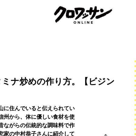
タミナ炒めの作り方。【ビジン
山に住んでいると伝えられてい
信州から、体に優しい食材を使
昔ながらの伝統的な調味料で作
究家の中村恭子さんに紹介して