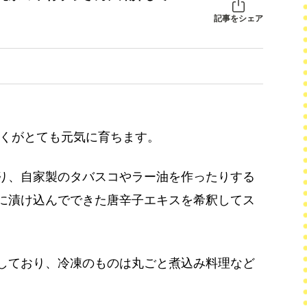
記事をシェア
にくがとても元気に育ちます。
り、自家製のタバスコやラー油を作ったりする
に漬け込んでできた唐辛子エキスを希釈してス
しており、冷凍のものは丸ごと煮込み料理など