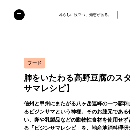
暮らしに役立つ、知恵がある。
フード
肺をいたわる高野豆腐のス
サマレシピ】
信州と甲州にまたがる八ヶ岳連峰の一つ蓼科
るビジンサマという神様。そのお膝元である
い、卵や乳製品などの動物性食材を使用せず
る「ビジンサマレシピ」を、地産地消料理研