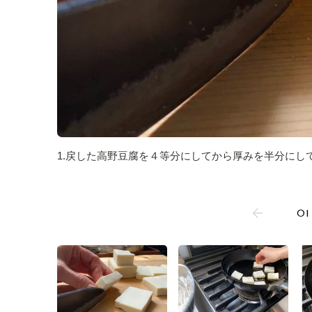
1.戻した高野豆腐を４等分にしてから厚みを半分にし
01