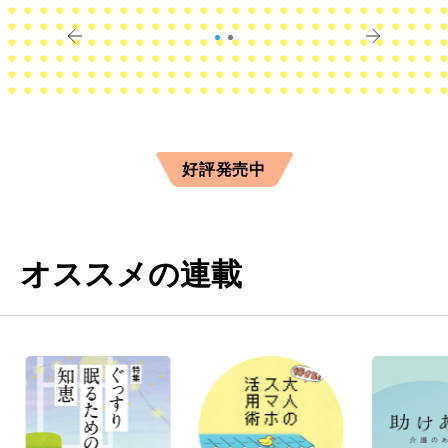
きに
すか？
好評発売中
オススメの連載