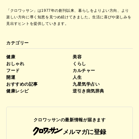
「クロワッサン」は1977年の創刊以来、暮らしをよりよい方向、より
楽しい方向に導く知恵を見つめ続けてきました。
生活に喜びや楽しみを
見出すヒントを提供していきます。
カテゴリー
健康
美容
おしゃれ
くらし
フード
カルチャー
開運
人生
おすすめの記事
九星気学占い
健康レシピ
逆引き病気辞典
クロワッサンの最新情報が届きます
メルマガに登録