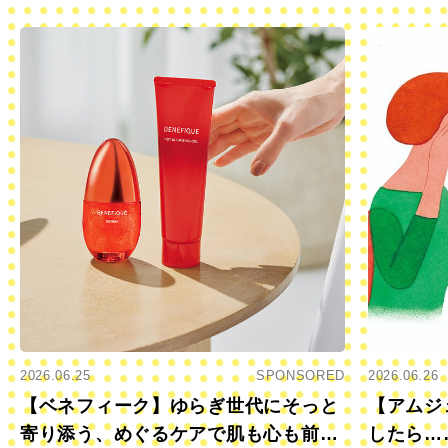
2026.06.25
SPONSORED
2026.06.26
【ベネフィーク】ゆらぎ世代にそっと
【アムジ
寄り添う、めぐるケアで肌も心も前向
したら…