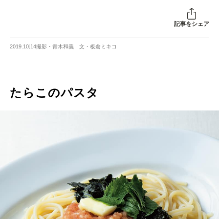
記事をシェア
2019.10.14
撮影・青木和義 文・板倉ミキコ
たらこのパスタ