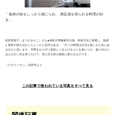
「食材の味をしっかり感じられ、 満足感を得られる料理が好
き」
松田美智子（まつだみちこ）さん●神奈川県鎌倉市出身。和食文化に精通し、食感
と食材の味を活かしたレシピに定評がある。「日々の料理は生活を楽しむためにあ
るのだと思います。手間をかけずに美味しく仕上げるコツを身につけ、盛り付けに
ほんの少し気を使うだけで、見た目も味も格段に変わるものです」
『クロワッサン』1005号より
この記事で使われている写真をすべて見る
関連記事