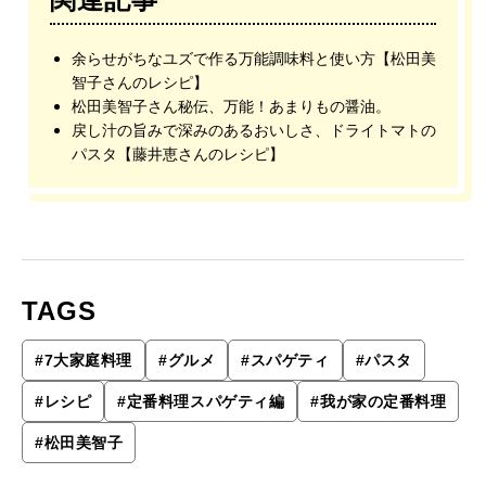
余らせがちなユズで作る万能調味料と使い方【松田美
智子さんのレシピ】
松田美智子さん秘伝、万能！あまりもの醤油。
戻し汁の旨みで深みのあるおいしさ、ドライトマトの
パスタ【藤井恵さんのレシピ】
TAGS
#
7大家庭料理
#
グルメ
#
スパゲティ
#
パスタ
#
レシピ
#
定番料理スパゲティ編
#
我が家の定番料理
#
松田美智子