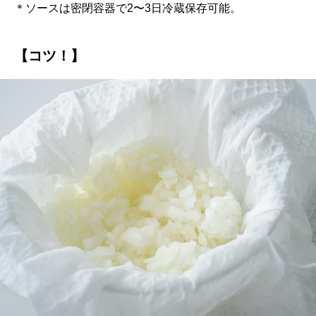
＊ソースは密閉容器で2〜3日冷蔵保存可能。
【コツ！】