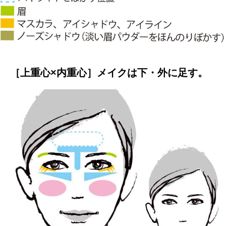
［上重心×内重心］メイクは下・外に足す。