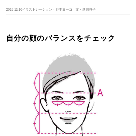
2018.11.10
イラストレーション・谷本ヨーコ 文・越川典子
自分の顔のバランスをチェック