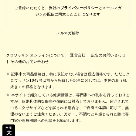
ご登録いただくと、弊社の
プライバシーポリシー
と
メールマガ
ジンの配信に同意したことになります
メルマガ解除
クロワッサン オンラインについて
運営会社
広告のお問い合わせ
その他のお問い合わせ
記事中の商品価格は、特に表記がない場合は税込価格です。ただしク
ロワッサン1043号以前から転載した記事に関しては、本体のみ（税
抜き）の価格となります。
本サイトで紹介している健康情報は、専門家への取材を行っておりま
すが、個別具体的な疾病や傷病には対応しておりません。紹介されて
いるエクササイズなどを試される場合は、ご自身の体調に応じて、無
理のないようご注意ください。万が一、不調などを感じられた際は専
門家や医療機関への相談をお勧めします。
文字
大