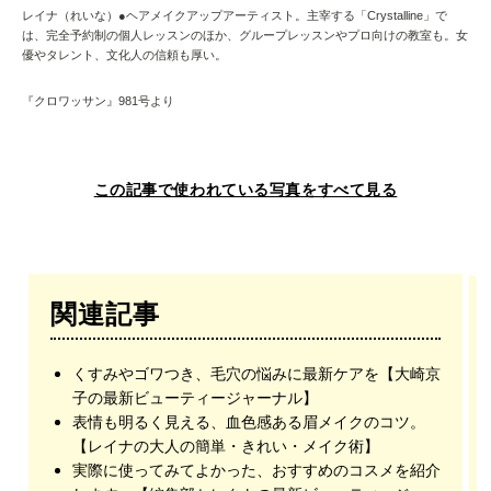
レイナ（れいな）●ヘアメイクアップアーティスト。主宰する「Crystalline」で
は、完全予約制の個人レッスンのほか、グループレッスンやプロ向けの教室も。女
優やタレント、文化人の信頼も厚い。
『クロワッサン』981号より
この記事で使われている写真をすべて見る
関連記事
くすみやゴワつき、毛穴の悩みに最新ケアを【大崎京
子の最新ビューティージャーナル】
表情も明るく見える、血色感ある眉メイクのコツ。
【レイナの大人の簡単・きれい・メイク術】
実際に使ってみてよかった、おすすめのコスメを紹介