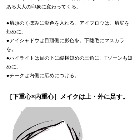
ある大人の印象に変わってくる。
●眉頭のくぼみに影色を入れる。アイブロウは、眉尻を
短めに。
●アイシャドウは目頭側に影色を。下睫毛にマスカラ
を。
●ハイライトは目の下に縦横短めの三角に。Tゾーンも短
めに。
●チークは内側に広めにつける。
［下重心×内重心］メイクは上・外に足す。