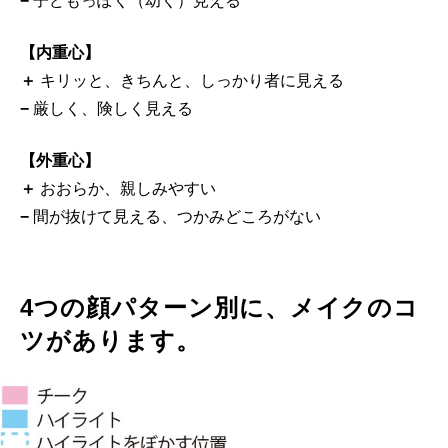
−
子どもっぽく（幼く）見える
【内重心】
＋
キリッと、きちんと、しっかり者に見える
−
厳しく、険しく見える
【外重心】
＋
おおらか、親しみやすい
−
間が抜けて見える、つかみどころがない
4つの顔パターン別に、メイクのコ
ツがあります。