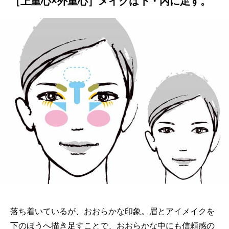
［上重心×外重心］メイクは下・内に足す。
落ち着いているが、おおらかな印象。眉とアイメイクを
下のほうへ描き足すことで、おおらかな中にも信頼感の