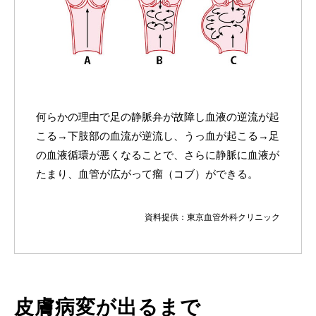
何らかの理由で足の静脈弁が故障し血液の逆流が起
こる→下肢部の血流が逆流し、うっ血が起こる→足
の血液循環が悪くなることで、さらに静脈に血液が
たまり、血管が広がって瘤（コブ）ができる。
資料提供：東京血管外科クリニック
皮膚病変が出るまで