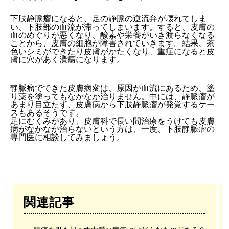
下肢静脈瘤になると、足の静脈の逆流弁が壊れてしま
い、下肢部の血流が滞ってしまいます。すると、皮膚の
血のめぐりが悪くなり、酸素や栄養がいき渡らなくなる
ことから、皮膚の細胞が障害されていきます。結果、茶
色いシミができたり皮膚がかたくなり、重症になると皮
膚に穴があく潰瘍になります。
静脈瘤でできた皮膚病変は、原因が血流にあるため、塗
り薬を塗ってもなかなか治りません。中には、静脈瘤が
あまり目立たず、皮膚病から下肢静脈瘤が発覚するケー
スもあるそうです。
足にむくみがあり、皮膚科で長い間治療をうけても皮膚
病がなかなか治らないという方は、一度、下肢静脈瘤の
専門医に相談してみましょう。
関連記事