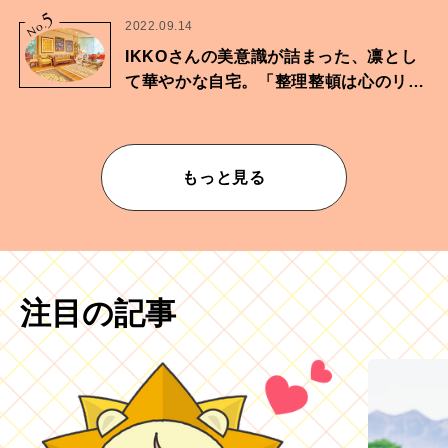
5
No.
2022.09.14
IKKOさんの美意識が詰まった、凛とし
て華やかな自宅。「整理整頓は心のリズ
ムが乱されないための作業」。
もっと見る
注目の記事