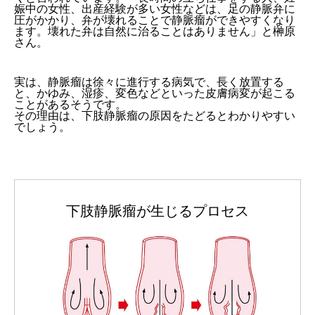
娠中の女性、出産経験が多い女性などは、足の静脈弁に
圧がかかり、弁が壊れることで静脈瘤ができやすくなり
ます。壊れた弁は自然に治ることはありません」と榊原
さん。
実は、静脈瘤は徐々に進行する病気で、長く放置する
と、かゆみ、湿疹、変色などといった皮膚病変が起こる
ことがあるそうです。
その理由は、下肢静脈瘤の原因をたどるとわかりやすい
でしょう。
下肢静脈瘤が生じるプロセス