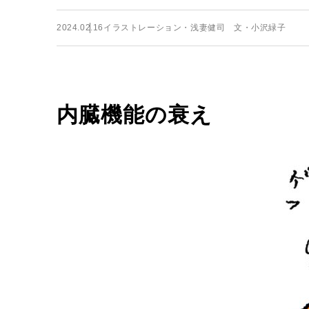
2024.02.16
イラストレーション・浅妻健司 文・小沢緑子
内臓機能の衰え