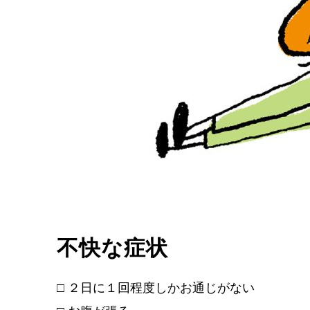
不快な症状
□ ２日に１回程度しかお通じがない