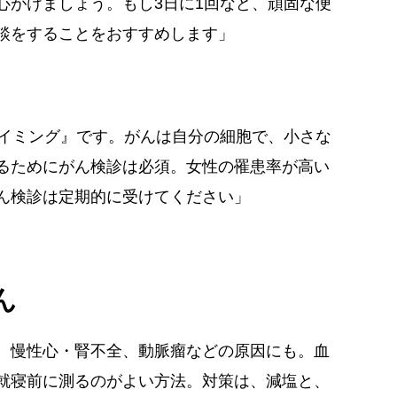
心がけましょう。もし3日に1回など、頑固な便
談をすることをおすすめします」
タイミング』です。がんは自分の細胞で、小さな
るためにがん検診は必須。女性の罹患率が高い
ん検診は定期的に受けてください」
ん
、慢性心・腎不全、動脈瘤などの原因にも。血
就寝前に測るのがよい方法。対策は、減塩と、