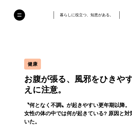
暮らしに役立つ、知恵がある。
健康
お腹が張る、風邪をひきやす
えに注意。
〝何となく不調〟が起きやすい更年期以降。
女性の体の中では何が起きている? 原因と対
いた。