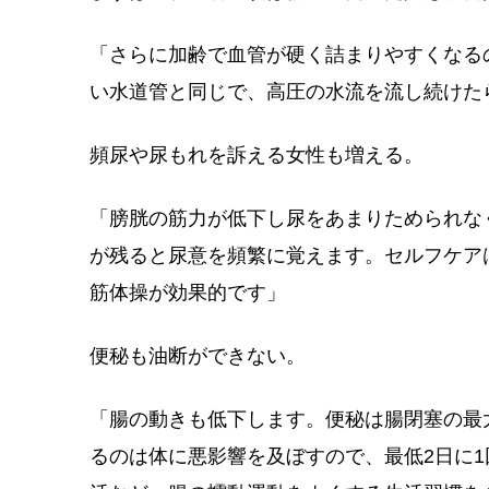
「さらに加齢で血管が硬く詰まりやすくなる
い水道管と同じで、高圧の水流を流し続けた
頻尿や尿もれを訴える女性も増える。
「膀胱の筋力が低下し尿をあまりためられな
が残ると尿意を頻繁に覚えます。セルフケア
筋体操が効果的です」
便秘も油断ができない。
「腸の動きも低下します。便秘は腸閉塞の最
るのは体に悪影響を及ぼすので、最低2日に