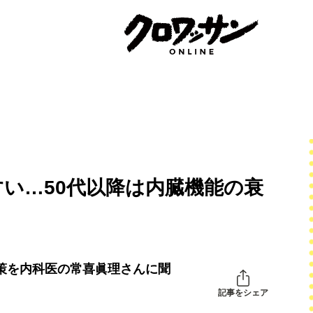
い…50代以降は内臓機能の衰
策を内科医の常喜眞理さんに聞
記事をシェア