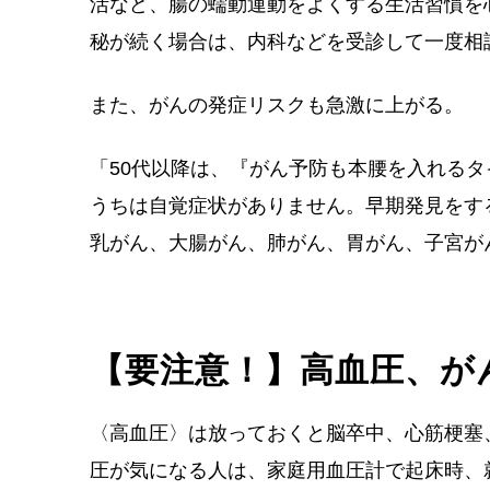
活など、腸の蠕動運動をよくする生活習慣を
秘が続く場合は、内科などを受診して一度相
また、がんの発症リスクも急激に上がる。
「50代以降は、『がん予防も本腰を入れる
うちは自覚症状がありません。早期発見をす
乳がん、大腸がん、肺がん、胃がん、子宮が
【要注意！】高血圧、が
〈高血圧〉は放っておくと脳卒中、心筋梗塞
圧が気になる人は、家庭用血圧計で起床時、