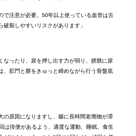
ので注意が必要。50年以上使っている血管は古
ら破裂しやすいリスクがあります」
くなったり、尿を押し出す力が弱り、膀胱に尿
は、肛門と膣をきゅっと締めながら行う骨盤底
大の原因になりますし、腸に長時間老廃物が滞
1回は排便があるよう、適度な運動、睡眠、食生