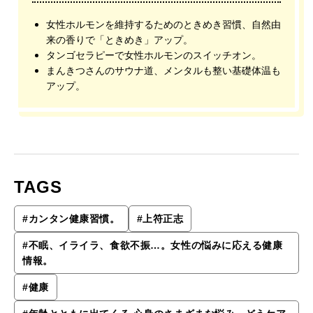
女性ホルモンを維持するためのときめき習慣、自然由
来の香りで「ときめき」アップ。
タンゴセラピーで女性ホルモンのスイッチオン。
まんきつさんのサウナ道、メンタルも整い基礎体温も
アップ。
TAGS
#
カンタン健康習慣。
#
上符正志
#
不眠、イライラ、食欲不振…。女性の悩みに応える健康
情報。
#
健康