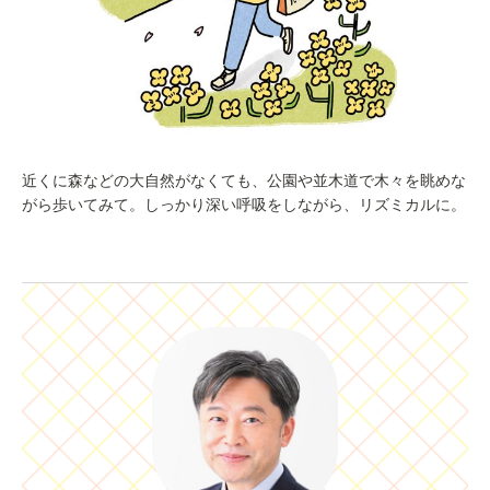
近くに森などの大自然がなくても、公園や並木道で木々を眺めな
がら歩いてみて。しっかり深い呼吸をしながら、リズミカルに。