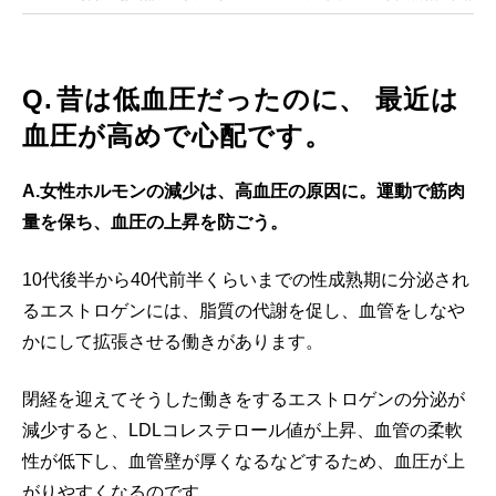
Q. 昔は低血圧だったのに、 最近は
血圧が高めで心配です。
A.女性ホルモンの減少は、高血圧の原因に。運動で筋肉
量を保ち、血圧の上昇を防ごう。
10代後半から40代前半くらいまでの性成熟期に分泌され
るエストロゲンには、脂質の代謝を促し、血管をしなや
かにして拡張させる働きがあります。
閉経を迎えてそうした働きをするエストロゲンの分泌が
減少すると、LDLコレステロール値が上昇、血管の柔軟
性が低下し、血管壁が厚くなるなどするため、血圧が上
がりやすくなるのです。