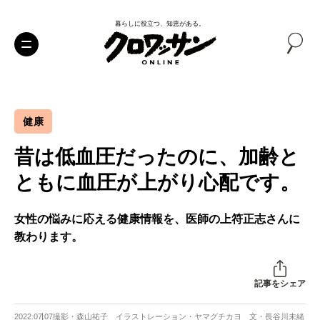
暮らしに役立つ、知恵がある。
健康
昔は低血圧だったのに、加齢と
ともに血圧が上がり心配です。
女性の悩みに応える健康情報を、医師の上符正志さんに
教わります。
記事をシェア
2022.07.07
撮影・森山祐子 イラストレーション・ヤマグチカヨ 文・長谷川未緒