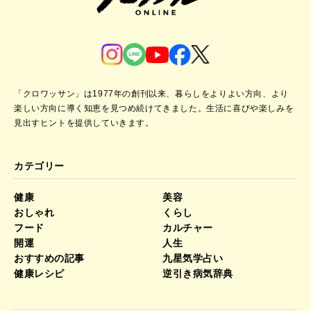
「クロワッサン」は1977年の創刊以来、暮らしをよりよい方向、より
楽しい方向に導く知恵を見つめ続けてきました。
生活に喜びや楽しみを
見出すヒントを提供していきます。
カテゴリー
健康
美容
おしゃれ
くらし
フード
カルチャー
開運
人生
おすすめの記事
九星気学占い
健康レシピ
逆引き病気辞典