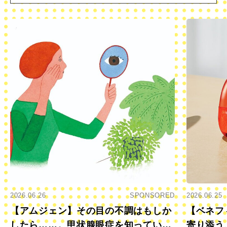
2026.06.26
SPONSORED
2026.06.25
【アムジェン】その目の不調はもしか
【ベネフ
したら……。甲状腺眼症を知っていま
寄り添う