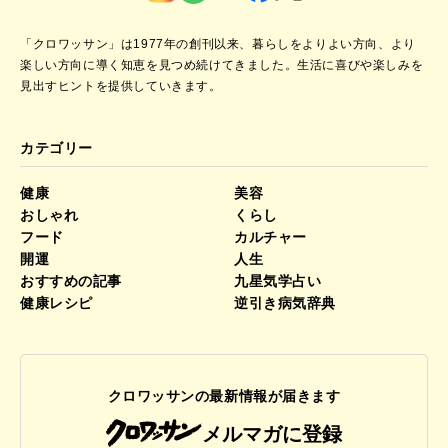
「クロワッサン」は1977年の創刊以来、暮らしをよりよい方向、より
楽しい方向に導く知恵を見つめ続けてきました。
生活に喜びや楽しみを
見出すヒントを提供していきます。
カテゴリー
健康
美容
おしゃれ
くらし
フード
カルチャー
開運
人生
おすすめの記事
九星気学占い
健康レシピ
逆引き病気辞典
クロワッサンの最新情報が届きます
メルマガに登録