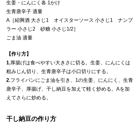
生姜・にんにく各 1かけ
生青唐辛子 適量
A［紹興酒 大さじ1 オイスターソース 小さじ1 ナンプ
ラー 小さじ2 砂糖 小さじ1/2］
ごま油 適量
【作り方】
1.
厚揚げは食べやすい大きさに切る。生姜、にんにくは
粗みじん切り、生青唐辛子は小口切りにする。
2.
フライパンにごま油を引き、1の生姜、にんにく、生青
唐辛子、厚揚げ、干し納豆を加えて軽く炒める。Aを加
えてさらに炒める。
干し納豆の作り方