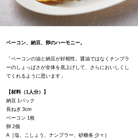
ベーコン、納豆、卵のハーモニー。
「ベーコンの油と納豆が好相性。醤油ではなくナンプラ
ーのしょっぱさが全体を底上げして、さらにおいしくし
てくれるように思います」
【材料（1人分）】
納豆 1パック
長ねぎ 3cm
ベーコン 1枚
卵 2個
A［塩、こしょう、ナンプラー、砂糖各 少々］