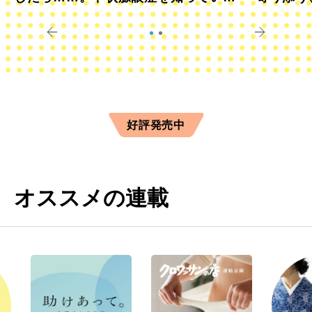
すか？
きに
好評発売中
オススメの連載