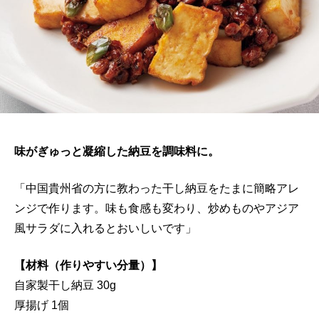
味がぎゅっと凝縮した納豆を調味料に。
「中国貴州省の方に教わった干し納豆をたまに簡略アレ
ンジで作ります。味も食感も変わり、炒めものやアジア
風サラダに入れるとおいしいです」
【材料（作りやすい分量）】
自家製干し納豆 30g
厚揚げ 1個