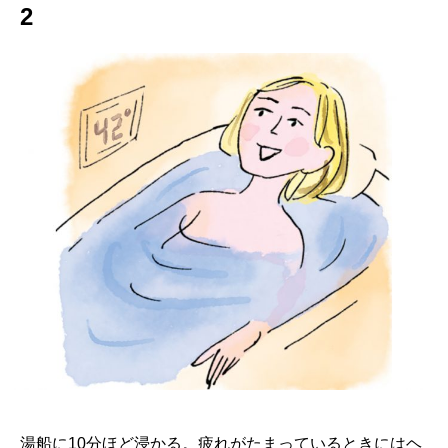
2
湯船に10分ほど浸かる。疲れがたまっているときにはヘ