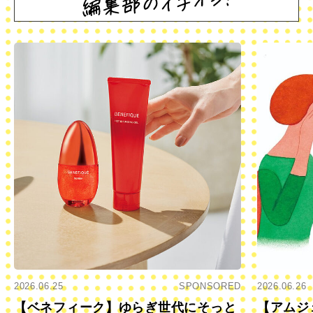
2026.06.25
SPONSORED
2026.06.26
【ベネフィーク】ゆらぎ世代にそっと
【アムジ