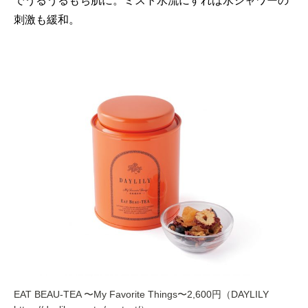
でうるうるもち肌に。ミスト水流にすれば水シャワーの
刺激も緩和。
EAT BEAU-TEA 〜My Favorite Things〜2,600円（DAYLILY