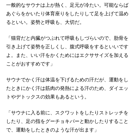
一般的なサウナは上が熱く、足元が冷たい。可能ならば
あぐらをかいたり体育座りをしたりして足を上げて温め
るといい。姿勢と呼吸も、大切だ。
「猫背だと内臓がつぶれて呼吸もしづらいので、肋骨を
引き上げて姿勢を正しくし、腹式呼吸をするといいです
よ。また、いい汗をかくためにはエクササイズを加える
ことがおすすめです」
サウナでかく汗は体温を下げるための汗だが、運動をし
たときにかく汗は筋肉の発熱による汗のため、ダイエッ
トやデトックスの効果もあるという。
「サウナに入る前に、スクワットをしたりストレッチを
したり、足の指をグーチョキパーと動かしたりすること
で、運動をしたときのような汗が出ます」