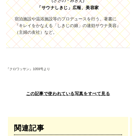
(ささの・みきえ)
「サウナしきじ」広報、美容家
宿泊施設や温浴施設等のプロデュースを行う。著書に
『キレイをかなえる「しきじの娘」の速効サウナ美容』
（主婦の友社）など。
『クロワッサン』1059号より
この記事で使われている写真をすべて見る
関連記事