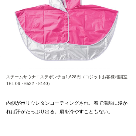
スチームサウナエステポンチョ1,628円（コジットお客様相談室
TEL.06・6532・8140）
内側がポリウレタンコーティングされ、着て湯船に浸か
れば汗がたっぷり出る。肩を冷やすこともない。