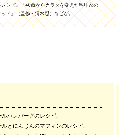
レシピ』『40歳からカラダを変えた料理家の
ソッド』（監修・清水忍）などが。
ールハンバーグのレシピ。
ールとにんじんのマフィンのレシピ。