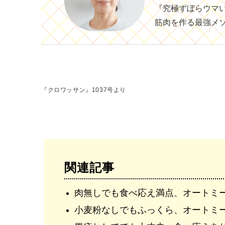
『究極ずぼらウマい
筋肉を作る最強メ
『クロワッサン』1037号より
関連記事
肉無しでも食べ応え満点、オートミ
小麦粉なしでもふっくら、オートミ