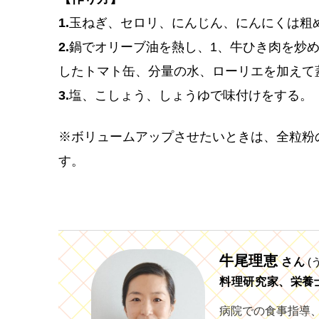
1.
玉ねぎ、セロリ、にんじん、にんにくは粗
2.
鍋でオリーブ油を熱し、1、牛ひき肉を炒
したトマト缶、分量の水、ローリエを加えて
3.
塩、こしょう、しょうゆで味付けをする。
※ボリュームアップさせたいときは、全粒粉
す。
牛尾理恵
さん
(
料理研究家、栄養
病院での食事指導