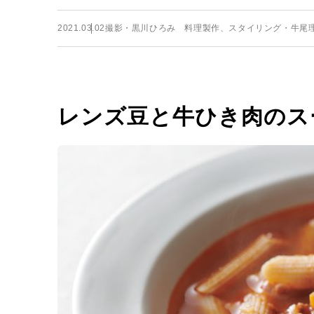
2021.03.02
撮影・黒川ひろみ 料理製作、スタイリング・牛尾
レンズ豆と牛ひき肉のス