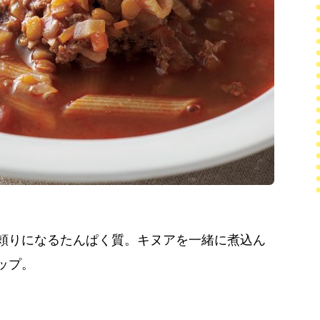
頼りになるたんぱく質。キヌアを一緒に煮込ん
ップ。