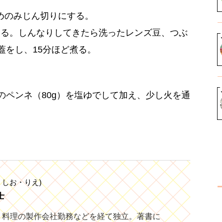
めのみじん切りにする。
める。しんなりしてきたら洗ったレンズ豆、つぶ
蓋をし、15分ほど煮る。
のペンネ（80g）を塩ゆでして加え、少し火を通
うしお・りえ)
士
、料理の製作会社勤務などを経て独立。著書に