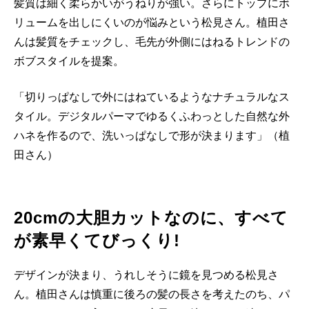
髪質は細く柔らかいがうねりが強い。さらにトップにボ
リュームを出しにくいのが悩みという松見さん。植田さ
んは髪質をチェックし、毛先が外側にはねるトレンドの
ボブスタイルを提案。
「切りっぱなしで外にはねているようなナチュラルなス
タイル。デジタルパーマでゆるくふわっとした自然な外
ハネを作るので、洗いっぱなしで形が決まります」（植
田さん）
20cmの大胆カットなのに、すべて
が素早くてびっくり!
デザインが決まり、うれしそうに鏡を見つめる松見さ
ん。植田さんは慎重に後ろの髪の長さを考えたのち、パ