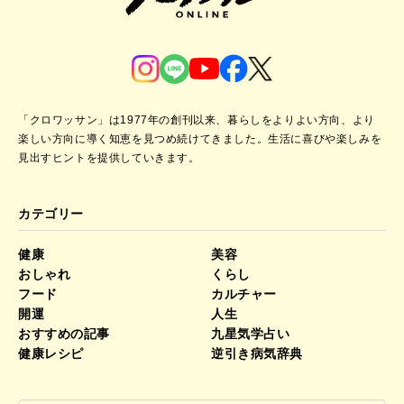
「クロワッサン」は1977年の創刊以来、暮らしをよりよい方向、より
楽しい方向に導く知恵を見つめ続けてきました。
生活に喜びや楽しみを
見出すヒントを提供していきます。
カテゴリー
健康
美容
おしゃれ
くらし
フード
カルチャー
開運
人生
おすすめの記事
九星気学占い
健康レシピ
逆引き病気辞典