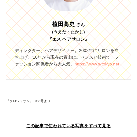
植田高史
さん
(うえだ・たかし)
『エス ヘアサロン』
ディレクター、ヘアデザイナー。2003年にサロンを立
ち上げ、’10年から現在の青山に。センスと技術で、フ
ァッション関係者から大人気。
https://www.s-tokyo.net
『クロワッサン』1033号より
この記事で使われている写真をすべて見る