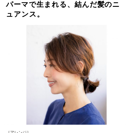
パーマで生まれる、結んだ髪のニ
ュアンス。
［アレンジ］