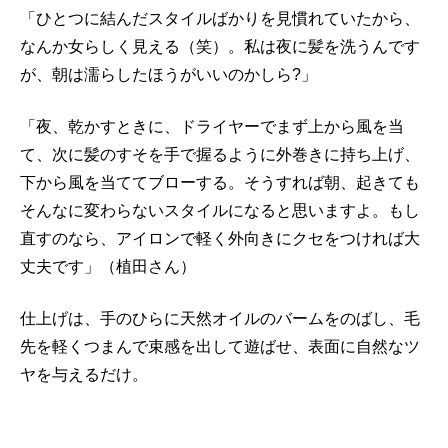
「ひとつに結んだスタイルばかりを見慣れていたから、
なんか女らしく見える（笑）。私は夜に髪を洗うんです
が、朝は濡らしたほうがいいのかしら?」
「夜、乾かすときに、ドライヤーでまず上から風を当
て、次に髪のすそを手で握るように外巻きに持ち上げ、
下から風を当ててブローする。そうすれば朝、起きても
そんなに変わらないスタイルになると思いますよ。もし
直すのなら、アイロンで軽く外向きにクセをつければ大
丈夫です」（植田さん）
仕上げは、手のひらに天然オイルのバームをのばし、毛
先を軽くつまんで束感を出して遊ばせ、表面に自然なツ
ヤを与えるだけ。