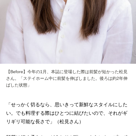
【Before】今年の1月、本誌に登場した際は前髪が短かった松見
さん。「ステイホーム中に前髪を伸ばしました。後ろは約2年伸
ばした状態」
「せっかく切るなら、思いきって新鮮なスタイルにした
い。でも料理する際はひとつに結びたいので、それがギ
リギリ可能な長さで」（松見さん）