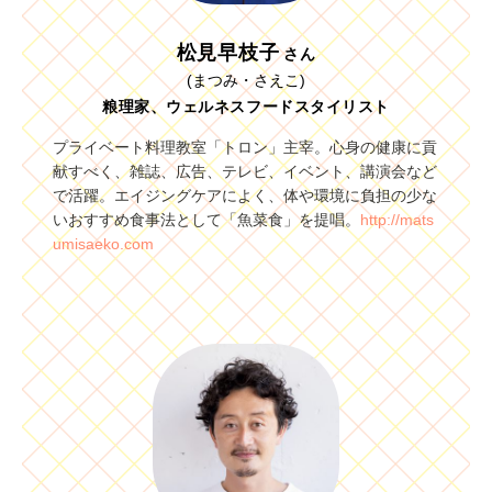
松見早枝子
さん
(まつみ・さえこ)
粮理家、ウェルネスフードスタイリスト
プライベート料理教室「トロン」主宰。心身の健康に貢
献すべく、雑誌、広告、テレビ、イベント、講演会など
で活躍。エイジングケアによく、体や環境に負担の少な
いおすすめ食事法として「魚菜食」を提唱。
http://mats
umisaeko.com