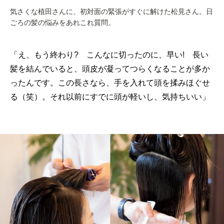
気さくな植田さんに、初対面の緊張がすぐに解けた松見さん。日
ごろの髪の悩みをあれこれ質問。
「え、もう終わり? こんなに切ったのに、早い! 長い
髪を結んでいると、頭皮が凝ってつらくなることが多か
ったんです。この長さなら、手を入れて頭を揉みほぐせ
る（笑）。それ以前にすでに頭が軽いし、気持ちいい」