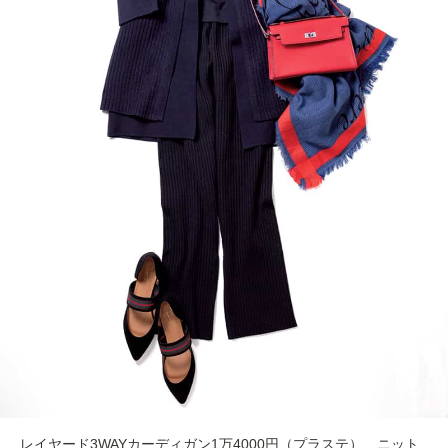
レイヤード3WAYカーディガン1万4000円（プラステ） ニット