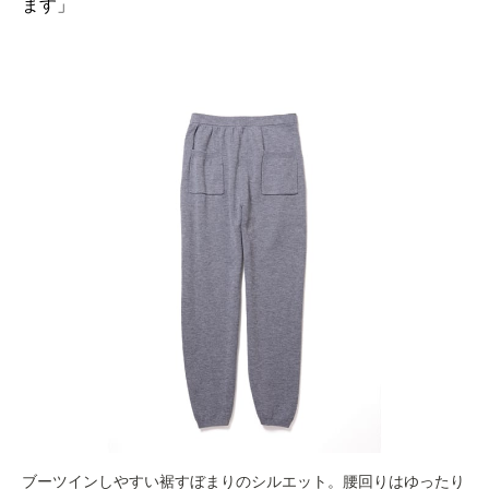
ます」
ブーツインしやすい裾すぼまりのシルエット。腰回りはゆったり