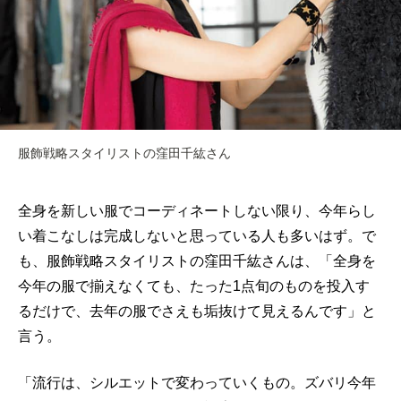
服飾戦略スタイリストの窪田千紘さん
全身を新しい服でコーディネートしない限り、今年らし
い着こなしは完成しないと思っている人も多いはず。で
も、服飾戦略スタイリストの窪田千紘さんは、「全身を
今年の服で揃えなくても、たった1点旬のものを投入す
るだけで、去年の服でさえも垢抜けて見えるんです」と
言う。
「流行は、シルエットで変わっていくもの。ズバリ今年