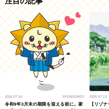
注目の記事
2026.07.24
SPONSORED
2026.07.13
令和9年3月末の期限を迎える前に。家
【リゾナ