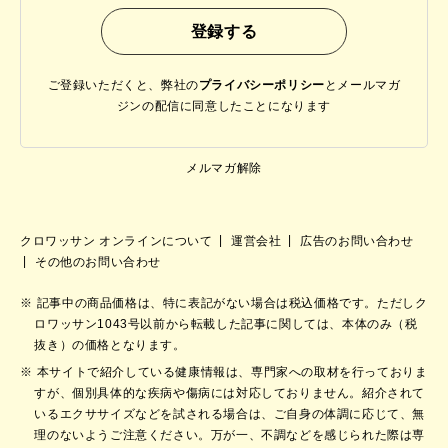
ご登録いただくと、弊社の
プライバシーポリシー
と
メールマガ
ジンの配信に同意したことになります
メルマガ解除
クロワッサン オンラインについて
運営会社
広告のお問い合わせ
その他のお問い合わせ
記事中の商品価格は、特に表記がない場合は税込価格です。ただしク
ロワッサン1043号以前から転載した記事に関しては、本体のみ（税
抜き）の価格となります。
本サイトで紹介している健康情報は、専門家への取材を行っておりま
すが、個別具体的な疾病や傷病には対応しておりません。紹介されて
いるエクササイズなどを試される場合は、ご自身の体調に応じて、無
理のないようご注意ください。万が一、不調などを感じられた際は専