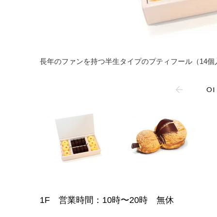
長年のファンを持つ半生タイプのプティフール（14個入り
01
1F 営業時間：10時〜20時 無休