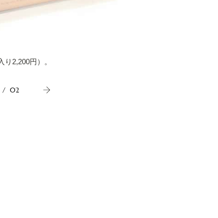
2,200円）。
ひょうた
/
02