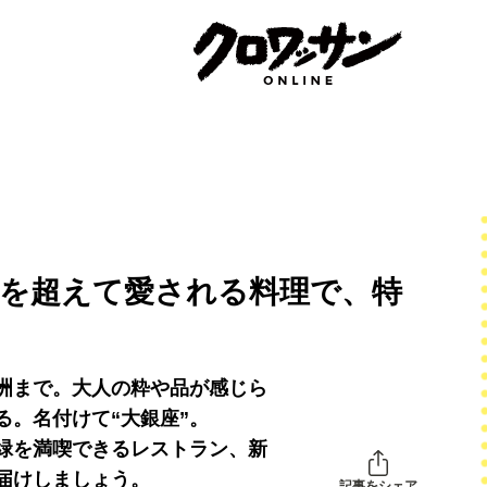
代を超えて愛される料理で、特
洲まで。大人の粋や品が感じら
る。名付けて“大銀座”。
緑を満喫できるレストラン、新
届けしましょう。
記事をシェア