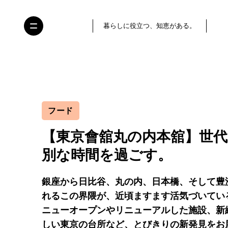
暮らしに役立つ、知恵がある。
フード
【東京會舘丸の内本舘】世
別な時間を過ごす。
銀座から日比谷、丸の内、日本橋、そして豊
れるこの界隈が、近頃ますます活気づいてい
ニューオープンやリニューアルした施設、新
しい東京の台所など、とびきりの新発見をお