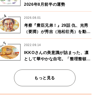
2026年8月前半の運勢
4
No.
2026.08.01
考察『豊臣兄弟！』29話 仇、光秀
（要潤）が秀吉（池松壮亮）を動か
す。天下に向けた兄弟の分岐点。
5
No.
2022.09.14
IKKOさんの美意識が詰まった、凛
として華やかな自宅。「整理整頓は
心のリズムが乱されないための作
業」。
もっと見る