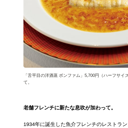
「舌平目の洋酒蒸 ボンファム」5,700円（ハーフサイ
て。
老舗フレンチに新たな息吹が加わって。
1934年に誕生した魚介フレンチのレストラ