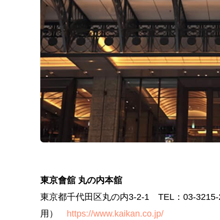
東京會舘 丸の内本舘
東京都千代田区丸の内3-2-1 TEL：03-3215-
用）
https://www.kaikan.co.jp/