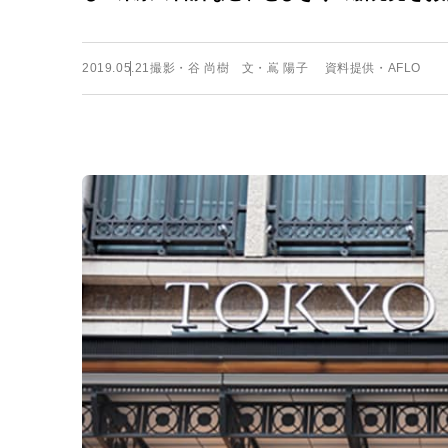
2019.05.21
撮影・谷 尚樹 文・嶌 陽子 資料提供・AFLO