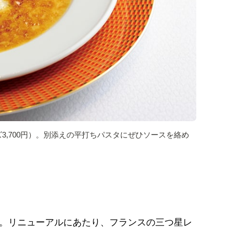
ズ3,700円）。別添えの平打ちパスタにぜひソースを絡め
ン。リニューアルにあたり、フランスの三つ星レ