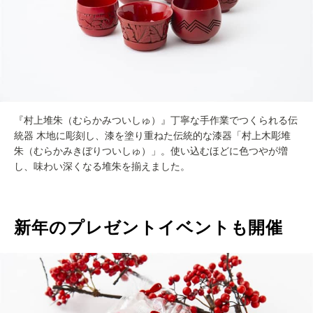
『村上堆朱（むらかみついしゅ）』丁寧な手作業でつくられる伝
統器 木地に彫刻し、漆を塗り重ねた伝統的な漆器「村上木彫堆
朱（むらかみきぼりついしゅ）」。使い込むほどに色つやが増
し、味わい深くなる堆朱を揃えました。
新年のプレゼントイベントも開催