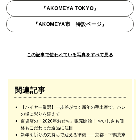
『AKOMEYA TOKYO』
『AKOMEYA市 特設ページ』
この記事で使われている写真をすべて見る
関連記事
【バイヤー厳選】一歩差がつく新年の手土産で、ハレ
の場に彩りを添えて
百貨店の「2026年おせち」販売開始！ おいしさも価
格もこだわった逸品に注目
新年を祈りの気持ちで迎える準備——京都・下鴨茶寮