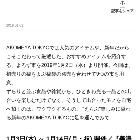
記事をシェア
2019.01.01
AKOMEYA TOKYOでは人気のアイテムや、新年だから
こそこだわって厳選した、おすすめアイテムを紹介す
る、よろず市を2019年1月2日（水）より開催。今回は、
初売りの福をよぶ福袋の発売を合わせて9つの市を用
意。
ずらりと並ぶ食品や雑貨から、ひときわ光る一品との出
合いを楽しむだけでなく、そうして出合ったモノを自宅
へ招くのは、ワクワクするもの。 “えらぶ”楽しみに溢れ
る新年のAKOMEYA TOKYOに足を運んでみて。
1月3日(木) ～ 1月14日(月・祝) 開催／『美濃