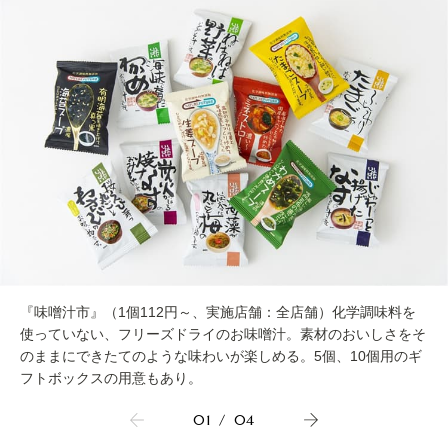
『味噌汁市』（1個112円～、実施店舗：全店舗）化学調味料を
使っていない、フリーズドライのお味噌汁。素材のおいしさをそ
のままにできたてのような味わいが楽しめる。5個、10個用のギ
フトボックスの用意もあり。
01
/
04