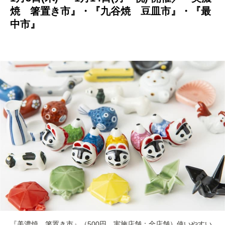
焼 箸置き市』・『九谷焼 豆皿市』・『最
中市』
『美濃焼 箸置き市』（500円、実施店舗：全店舗）使いやすい