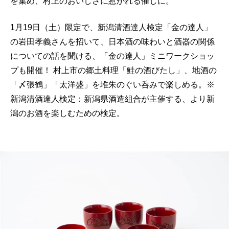
を集め、村上のおいしさに惹かれる催しに。
1月19日（土）限定で、新潟清酒達人検定「金の達人」
の岩田孝義さんを招いて、日本酒の味わいと酒器の関係
についての話を聞ける、「金の達人」ミニワークショッ
プも開催！ 村上市の郷土料理「鮭の酒びたし」、地酒の
「〆張鶴」「太洋盛」を堆朱のぐい呑みで楽しめる。※
新潟清酒達人検定：新潟県酒造組合が主催する、より新
潟のお酒を楽しむための検定。