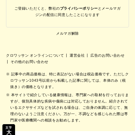
ご登録いただくと、弊社の
プライバシーポリシー
と
メールマガ
ジンの配信に同意したことになります
メルマガ解除
クロワッサン オンラインについて
運営会社
広告のお問い合わせ
その他のお問い合わせ
記事中の商品価格は、特に表記がない場合は税込価格です。ただしク
ロワッサン1043号以前から転載した記事に関しては、本体のみ（税
抜き）の価格となります。
本サイトで紹介している健康情報は、専門家への取材を行っておりま
すが、個別具体的な疾病や傷病には対応しておりません。紹介されて
いるエクササイズなどを試される場合は、ご自身の体調に応じて、無
理のないようご注意ください。万が一、不調などを感じられた際は専
門家や医療機関への相談をお勧めします。
文字
大