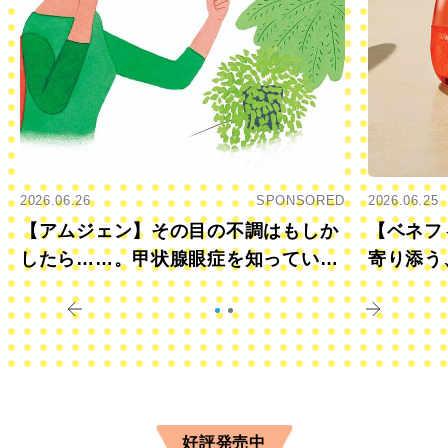
2026.06.26
SPONSORED
2026.06.25
【アムジェン】その目の不調はもしか
【ベネフ
したら……。甲状腺眼症を知っていま
寄り添う
すか？
きに
好評発売中