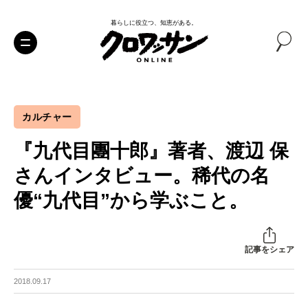
暮らしに役立つ、知恵がある。
カルチャー
『九代目團十郎』著者、渡辺 保
さんインタビュー。稀代の名
優“九代目”から学ぶこと。
記事をシェア
2018.09.17