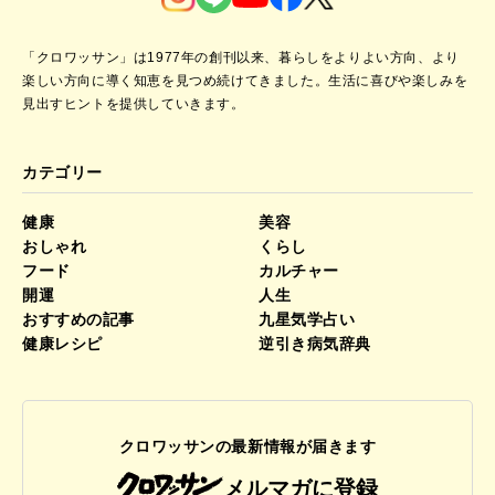
「クロワッサン」は1977年の創刊以来、暮らしをよりよい方向、より
楽しい方向に導く知恵を見つめ続けてきました。
生活に喜びや楽しみを
見出すヒントを提供していきます。
カテゴリー
健康
美容
おしゃれ
くらし
フード
カルチャー
開運
人生
おすすめの記事
九星気学占い
健康レシピ
逆引き病気辞典
クロワッサンの最新情報が届きます
メルマガに登録