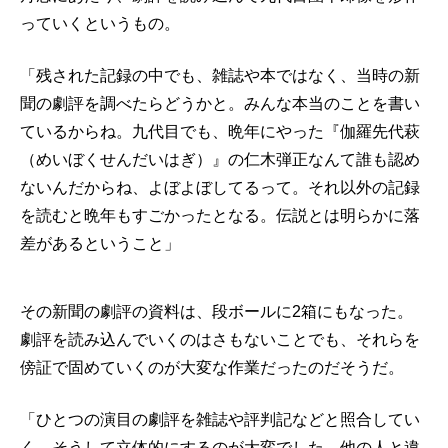
っていくというもの。
「残された記録の中でも、雑誌や本ではなく、当時の新
聞の劇評を調べたらどうかと。みんな本当のことを書い
ているからね。九代目でも、晩年にやった『伽羅先代萩
（めいぼくせんだいはぎ）』の仁木弾正なんて誰も認め
ないんだからね、よぼよぼしてるって。それ以外の記録
を読むと晩年もすごかったとなる。伝説とは明らかに落
差があるということ」
その新聞の劇評の資料は、段ボールに2箱にもなった。
劇評を読み込んでいくのはさもないことでも、それらを
傍証で固めていくのが大変な作業だったのだそうだ。
「ひとつの演目の劇評を雑誌や評判記などと照合してい
く。そうして立体的にするのが大変でした。他の人と違