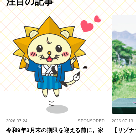
注目の記事
2026.07.24
SPONSORED
2026.07.13
令和9年3月末の期限を迎える前に。家
【リゾナ