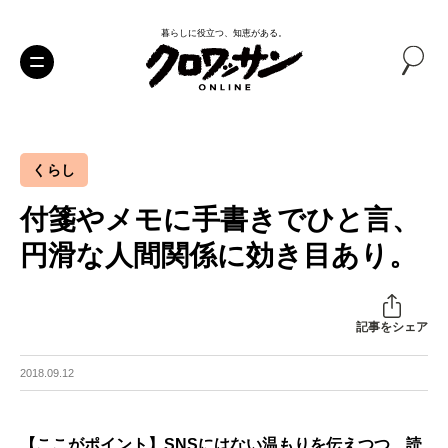
暮らしに役立つ、知恵がある。
くらし
付箋やメモに手書きでひと言、
円滑な人間関係に効き目あり。
記事をシェア
2018.09.12
【ここがポイント】SNSにはない温もりを伝えつつ、読