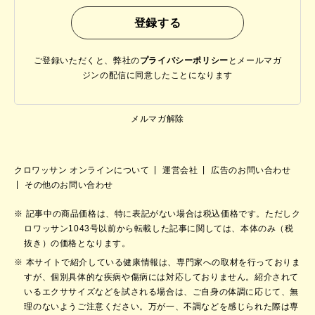
ご登録いただくと、弊社の
プライバシーポリシー
と
メールマガ
ジンの配信に同意したことになります
メルマガ解除
クロワッサン オンラインについて
運営会社
広告のお問い合わせ
その他のお問い合わせ
記事中の商品価格は、特に表記がない場合は税込価格です。ただしク
ロワッサン1043号以前から転載した記事に関しては、本体のみ（税
抜き）の価格となります。
本サイトで紹介している健康情報は、専門家への取材を行っておりま
すが、個別具体的な疾病や傷病には対応しておりません。紹介されて
いるエクササイズなどを試される場合は、ご自身の体調に応じて、無
理のないようご注意ください。万が一、不調などを感じられた際は専