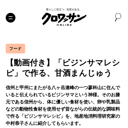
暮らしに役立つ、知恵がある。
フード
【動画付き】「ビジンサマレシ
ピ」で作る、甘酒まんじゅう
信州と甲州にまたがる八ヶ岳連峰の一つ蓼科山に住んで
いると伝えられているビジンサマという神様。そのお膝
元である信州から、体に優しい食材を使い、卵や乳製品
などの動物性食材を使用せず昔ながらの伝統的な調味料
で作る「ビジンサマレシピ」を、地産地消料理研究家の
中村恭子さんに紹介してもらいます。