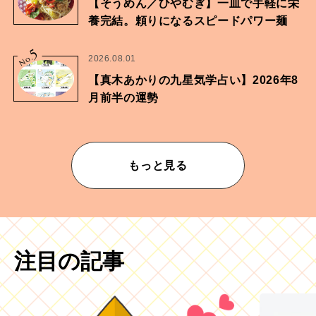
【そうめん／ひやむぎ】一皿で手軽に栄
養完結。頼りになるスピードパワー麺
5
No.
2026.08.01
【真木あかりの九星気学占い】2026年8
月前半の運勢
もっと見る
注目の記事