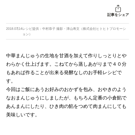
記事をシェア
2018.07.14
レシピ提供：中村恭子 撮影・津山寿文（株式会社ヒトヒトプロモーシ
ョン）
中華まんじゅうの生地を甘酒を加えて作りしっとりとや
わらかく仕上げます。こねてから蒸しあがりまで４０分
もあれば作ることが出来る発酵なしのお手軽レシピで
す。
今回はご飯にあうお好みのおかずを包み、おやきのよう
なおまんじゅうにしましたが、もちろん定番の小倉餡で
あんまんにしたり、ひき肉の餡をつめて肉まんにしても
美味しいです。