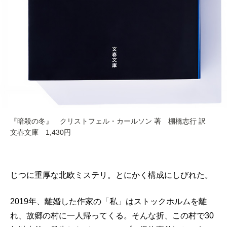
『暗殺の冬』 クリストフェル・カールソン 著 棚橋志行 訳
文春文庫 1,430円
じつに重厚な北欧ミステリ。とにかく構成にしびれた。
2019年、離婚した作家の「私」はストックホルムを離
れ、故郷の村に一人帰ってくる。そんな折、この村で30