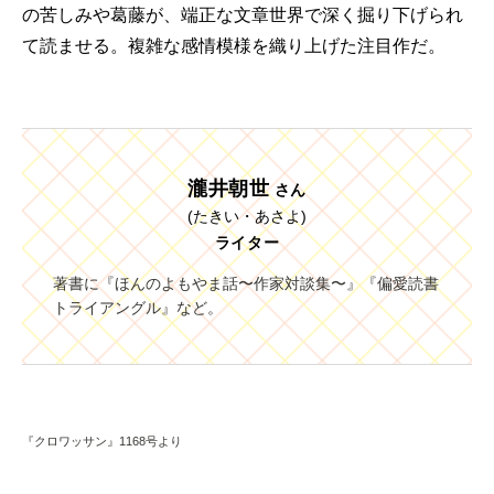
の苦しみや葛藤が、端正な文章世界で深く掘り下げられ
て読ませる。複雑な感情模様を織り上げた注目作だ。
瀧井朝世
さん
(たきい・あさよ)
ライター
著書に『ほんのよもやま話〜作家対談集〜』『偏愛読書
トライアングル』など。
『クロワッサン』1168号より