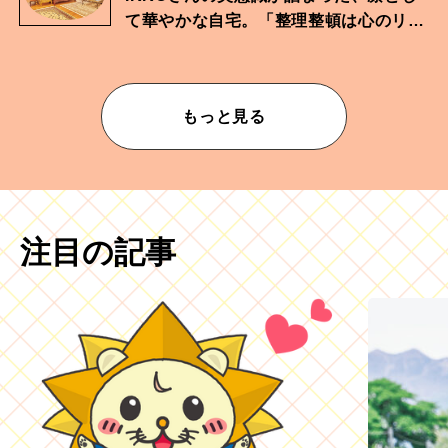
て華やかな自宅。「整理整頓は心のリズ
ムが乱されないための作業」。
もっと見る
注目の記事