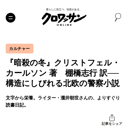
暮らしに役立つ、知恵がある。
カルチャー
『暗殺の冬』クリストフェル・
カールソン 著 棚橋志行 訳──
構造にしびれる北欧の警察小説
文字から栄養。ライター・瀧井朝世さんの、よりすぐり
読書日記。
記事をシェア