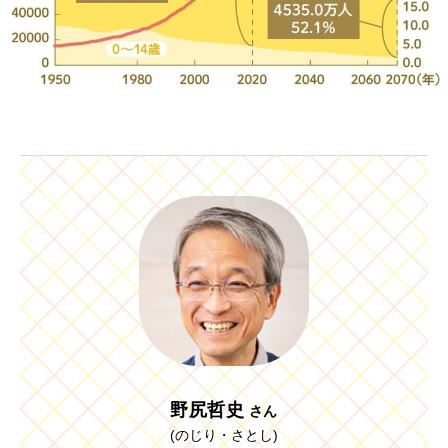
野尻哲史
さん
(のじり・さとし)