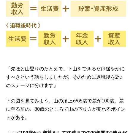
「先ほど山登りのたとえで、下山をできるだけ緩やかに
すべきという話をしましたが、そのために退職後を2つ
のステージに分けます」
下の図を見てみよう。山の頂上が65歳で麓が100歳。麓
に至る前の、80歳のところで山の下り方が変わるポイン
トがある。
「まず
100歳から逆算をして80歳までの20年間を“使うだ