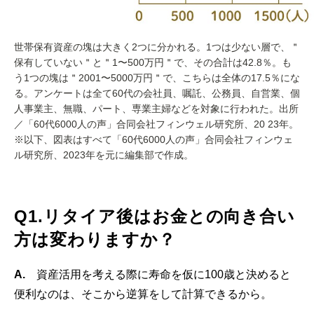
世帯保有資産の塊は大きく2つに分かれる。1つは少ない層で、＂
保有していない＂と＂1〜500万円＂で、その合計は42.8％。も
う1つの塊は＂2001〜5000万円＂で、こちらは全体の17.5％にな
る。アンケートは全て60代の会社員、嘱託、公務員、自営業、個
人事業主、無職、パート、専業主婦などを対象に行われた。出所
／「60代6000人の声」合同会社フィンウェル研究所、20 23年。
※以下、図表はすべて「60代6000人の声」合同会社フィンウェ
ル研究所、2023年を元に編集部で作成。
Q1.リタイア後はお金との向き合い
方は変わりますか？
A.
資産活用を考える際に寿命を仮に100歳と決めると
便利なのは、そこから逆算をして計算できるから。