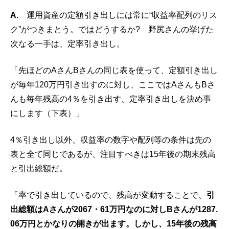
A.
運用資産の定額引き出しには常に“収益率配列のリス
ク”がつきまとう。ではどうするか? 野尻さんの挙げた
次なる一手は、定率引き出し。
「先ほどのAさんBさんの同じ表を使って、定額引き出し
が毎年12‌0万円引き出すのに対し、ここではAさんもBさ
んも毎年残高の4％を引き出す、定率引き出しを決め事
にします（下表）」
4％引き出し以外、収益率の数字や配列等の条件は先の
表と全て同じであるが、注目すべきは15年後の期末残高
と引出総額だ。
「率で引き出しているので、残高が変動することで、
引
出総額はAさんが2067・61万円なのに対しBさんが1287.
06万円とかなりの開きが出ます。しかし、15年後の残高