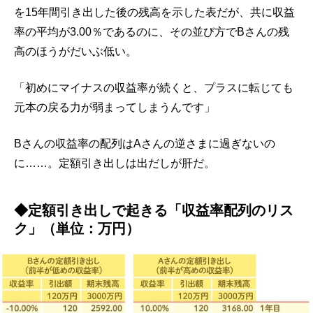
を15年間引き出した後の残高を示した表だが、共に収益
率の平均が3.00％であるのに、その並び方でBさんの残
高のほうがだいぶ低い。
「初めにマイナスの収益率が続くと、プラスに転じても
元本の戻る力が弱まってしまうんです」
Bさんの収益率の配列はAさんの逆さまに過ぎないの
に……。定額引き出しは出だしが肝だ。
◆定額引き出しで起きる「収益率配列のリス
ク」（単位：万円）