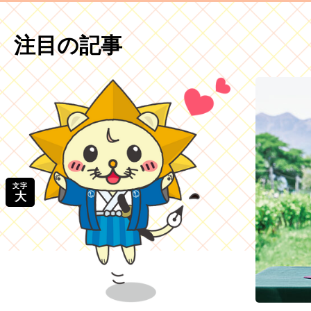
注目の記事
文字
大