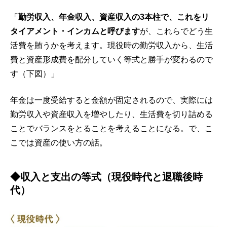
「
勤労収入、年金収入、資産収入の3本柱で、これをリ
タイアメント・インカムと呼びます
が、これらでどう生
活費を賄うかを考えます。現役時の勤労収入から、生活
費と資産形成費を配分していく等式と勝手が変わるので
す（下図）」
年金は一度受給すると金額が固定されるので、実際には
勤労収入や資産収入を増やしたり、生活費を切り詰める
ことでバランスをとることを考えることになる。で、こ
こでは資産の使い方の話。
◆収入と支出の等式（現役時代と退職後時
代）