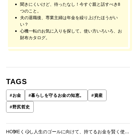
聞きにくいけど、待ったなし！今すぐ親と話すべき8
つのこと。
夫の退職後、専業主婦は年金を繰り上げたほうがい
い？
心機一転のお気に入りを探して。使い方いろいろ、お
財布カタログ。
TAGS
#
お金
#
暮らしを守るお金の知恵。
#
資産
#
野尻哲史
HOME
くらし
人生のゴールに向けて、持てるお金を賢く使い