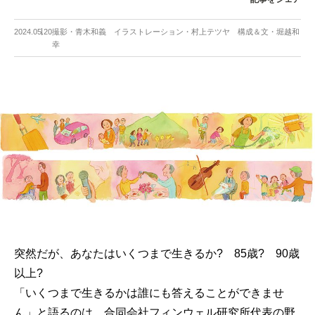
2024.05.20
撮影・青木和義 イラストレーション・村上テツヤ 構成＆文・堀越和
幸
突然だが、あなたはいくつまで生きるか? 85歳? 90歳
以上?
「いくつまで生きるかは誰にも答えることができませ
ん」と語るのは、合同会社フィンウェル研究所代表の野