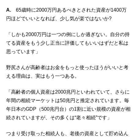
A.
65歳時に2000万円あるべきとされた資産が1400万
円ほどでいいとなれば、少し気が楽ではないか?
「しかも2000万円は一つの例にしか過ぎない。自分の持
てる資産をもう少し正当に評価してもいいはずだと私は
思っています」
野尻さんが高齢者はお金をもっと使ったほうがいいと考
える理由は、実はもう一つある。
「高齢者の個人資産は2000兆円といわれていて、さらに
年間の相続マーケットは50兆円と推定されています。毎
年日本のGDP（500兆円台）の1割に近い規模の資産が相
続されていますが、その多くは“老々相続”です」
つまり受け取った相続人も、老後の資産として貯め込ん