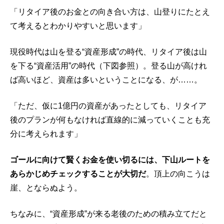
「リタイア後のお金との向き合い方は、山登りにたとえ
て考えるとわかりやすいと思います」
現役時代は山を登る“資産形成”の時代、リタイア後は山
を下る“資産活用”の時代（下図参照）。登る山が高けれ
ば高いほど、資産は多いということになる、が……。
「ただ、仮に1億円の資産があったとしても、リタイア
後のプランが何もなければ直線的に減っていくことも充
分に考えられます」
ゴールに向けて賢くお金を使い切るには、下山ルートを
あらかじめチェックすることが大切だ
。頂上の向こうは
崖、とならぬよう。
ちなみに、“資産形成”が来る老後のための積み立てだと