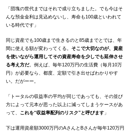
「団塊の世代まではそれで成り立ちました。でも今はそ
んな預金金利は見込めないし、寿命も100歳といわれて
いる時代です」
同じ資産でも100歳まで生きるのと85歳までとでは、年
間に使える額が変わってくる。
そこで大切なのが、資産
を使いながら運用してその資産寿命を少しでも延伸させ
る考え方だ
。例えば、毎年12‌0万円の生活費（毎月10万
円）が必要なら、都度、定額で引き出せばわかりやす
い。だがーー。
「トータルの収益率の平均が同じであっても、その並び
方によって元本が思った以上に減ってしまうケースがあ
って、
これを“収益率配列のリスク”と呼びます
」
下は運用資産額3000万円のAさんとBさんが毎年120万円