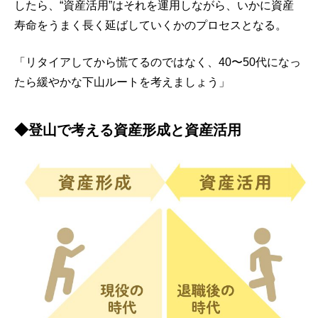
したら、“資産活用”はそれを運用しながら、いかに資産
寿命をうまく長く延ばしていくかのプロセスとなる。
「リタイアしてから慌てるのではなく、40〜50代になっ
たら緩やかな下山ルートを考えましょう」
◆登山で考える資産形成と資産活用