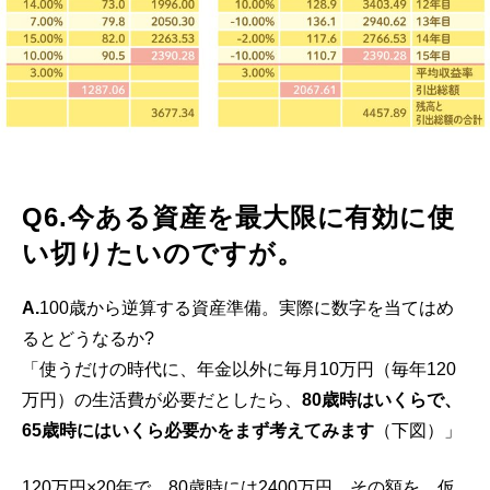
Q6.今ある資産を最大限に有効に使
い切りたいのですが。
A.
100歳から逆算する資産準備。実際に数字を当てはめ
るとどうなるか?
「使うだけの時代に、年金以外に毎月10万円（毎年120
万円）の生活費が必要だとしたら、
80歳時はいくらで、
65歳時にはいくら必要かをまず考えてみます
（下図）」
120万円×20年で、80歳時には2400万円。その額を、仮