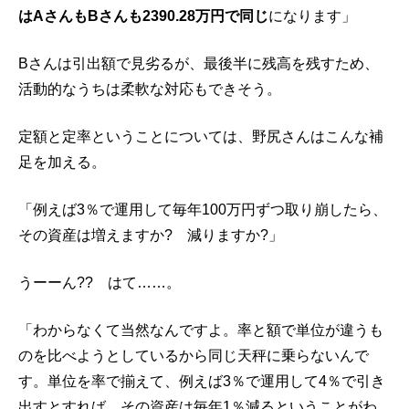
はAさんもBさんも2390.28万円で同じ
になります」
Bさんは引出額で見劣るが、最後半に残高を残すため、
活動的なうちは柔軟な対応もできそう。
定額と定率ということについては、野尻さんはこんな補
足を加える。
「例えば3％で運用して毎年100万円ずつ取り崩したら、
その資産は増えますか? 減りますか?」
うーーん?? はて……。
「わからなくて当然なんですよ。率と額で単位が違うも
のを比べようとしているから同じ天秤に乗らないんで
す。単位を率で揃えて、例えば3％で運用して4％で引き
出すとすれば、その資産は毎年1％減るということがわ