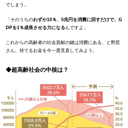
でしまう。
「そのうちの
わずか10％、5兆円を消費に回すだけで、G
DPを1％成長させる力になる
んですよ」
これからの高齢者の社会貢献の鍵は消費にある、と野尻
さん。持てるお金を今一度見直してみよう。
◆超高齢社会の中核は？