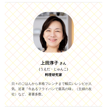
上田淳子
さん
(うえだ・じゅんこ)
料理研究家
日々のごはんから本格フレンチまで幅広いレシピが人
気。近著『今あるフライパンで最高の味』（主婦の友
社）など、著書多数。