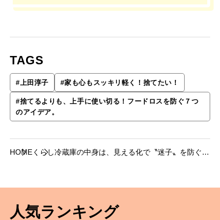
TAGS
#
上田淳子
#
家も心もスッキリ軽く！捨てたい！
#
捨てるよりも、上手に使い切る！フードロスを防ぐ７つ
のアイデア。
HOME
くらし
冷蔵庫の中身は、見える化で〝迷子〟を防ぐ。
【上田淳子さんのフードロス防止策】
人気ランキング