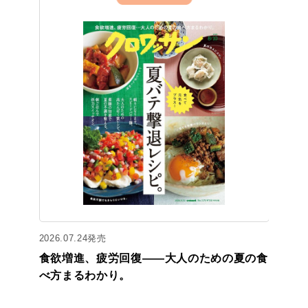
2026.07.24発売
食欲増進、疲労回復——大人のための夏の食
べ方まるわかり。