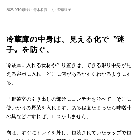
2023.02.09
撮影・青木和義 文・斎藤理子
冷蔵庫の中身は、見える化で〝迷
子〟を防ぐ。
冷蔵庫に入れる食材や作り置きは、できる限り中身が見
える容器に入れ、どこに何があるかすぐわかるようにす
る。
「野菜室の引き出しの部分にコンテナを並べて、そこに
使いかけの野菜を入れます。ある程度たまったら味噌汁
の具などにすれば、ロスが出ません」
肉は、すぐにトレイを外し、包装されていたラップで包