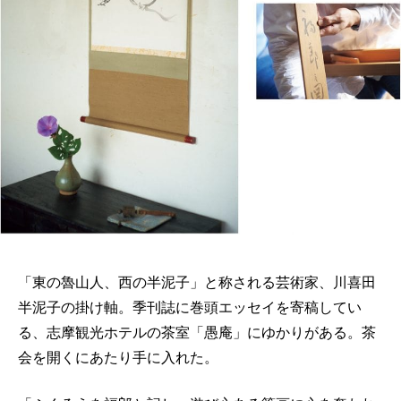
「東の魯山人、西の半泥子」と称される芸術家、川喜田
半泥子の掛け軸。季刊誌に巻頭エッセイを寄稿してい
る、志摩観光ホテルの茶室「愚庵」にゆかりがある。茶
会を開くにあたり手に入れた。