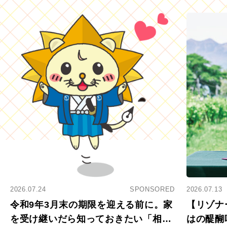
2026.07.24
SPONSORED
2026.07.13
令和9年3月末の期限を迎える前に。家
【リゾナ
を受け継いだら知っておきたい「相続
はの醍醐