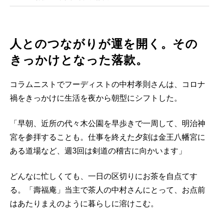
人とのつながりが運を開く。その
きっかけとなった落款。
コラムニストでフーディストの中村孝則さんは、コロナ
禍をきっかけに生活を夜から朝型にシフトした。
「早朝、近所の代々木公園を早歩きで一周して、明治神
宮を参拝することも。仕事を終えた夕刻は金王八幡宮に
ある道場など、週3回は剣道の稽古に向かいます」
どんなに忙しくても、一日の区切りにお茶を自点てす
る。「壽福庵」当主で茶人の中村さんにとって、お点前
はあたりまえのように暮らしに溶けこむ。