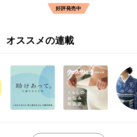
好評発売中
オススメの連載