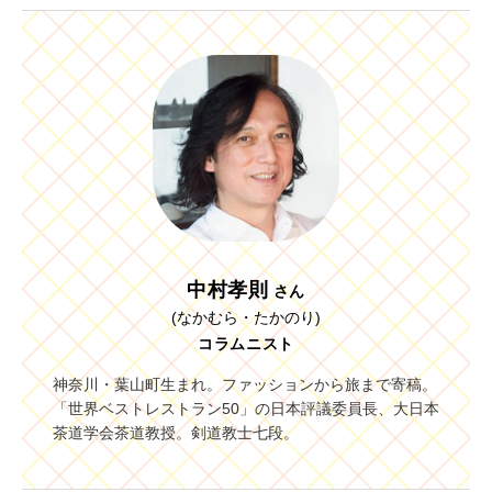
中村孝則
さん
(なかむら・たかのり)
コラムニスト
神奈川・葉山町生まれ。ファッションから旅まで寄稿。
「世界ベストレストラン50」の日本評議委員長、大日本
茶道学会茶道教授。剣道教士七段。