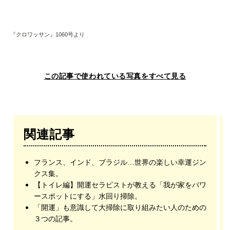
『クロワッサン』1060号より
この記事で使われている写真をすべて見る
関連記事
フランス、インド、ブラジル…世界の楽しい幸運ジン
クス集。
【トイレ編】開運セラピストが教える「我が家をパワ
ースポットにする」水回り掃除。
「開運」も意識して大掃除に取り組みたい人のための
３つの記事。