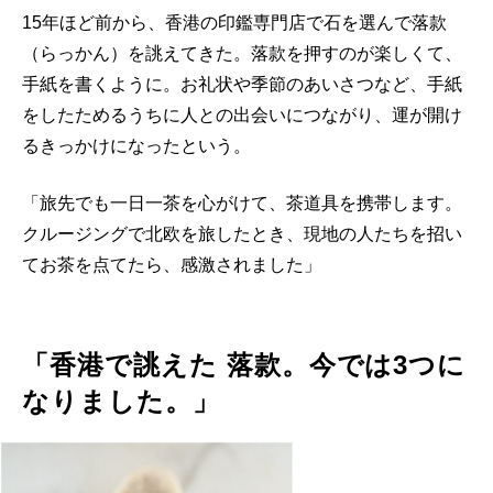
15年ほど前から、香港の印鑑専門店で石を選んで落款
（らっかん）を誂えてきた。落款を押すのが楽しくて、
手紙を書くように。お礼状や季節のあいさつなど、手紙
をしたためるうちに人との出会いにつながり、運が開け
るきっかけになったという。
「旅先でも一日一茶を心がけて、茶道具を携帯します。
クルージングで北欧を旅したとき、現地の人たちを招い
てお茶を点てたら、感激されました」
「香港で誂えた 落款。今では3つに
なりました。」