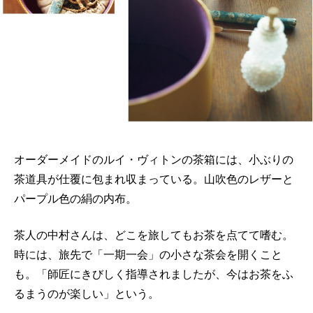
オーダーメイドのルイ・ヴィトンの茶箱には、小ぶりの
茶道具が仕覆に包まれ収まっている。山吹色のレザーと
パープル色の絹の内布。
茶人の中村さんは、どこを旅してもお茶を点てて嗜む。
時には、旅先で「一期一会」の小さな茶会を開くこと
も。「師匠にきびしく指導されましたが、今はお茶をふ
るまうのが楽しい」という。