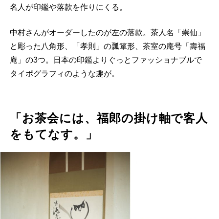
名人が印鑑や落款を作りにくる。
中村さんがオーダーしたのが左の落款。茶人名「崇仙」
と彫った八角形、「孝則」の瓢箪形、茶室の庵号「壽福
庵」の3つ。日本の印鑑よりぐっとファッショナブルで
タイポグラフィのような趣が。
「お茶会には、福郎の掛け軸で客人
をもてなす。」