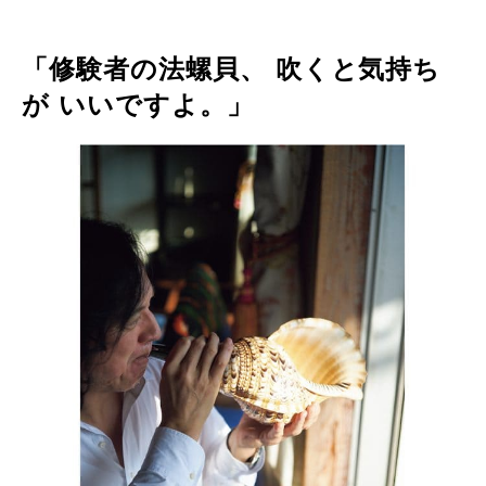
「修験者の法螺貝、 吹くと気持ち
が いいですよ。」