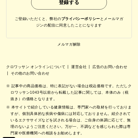
ご登録いただくと、弊社の
プライバシーポリシー
と
メールマガ
ジンの配信に同意したことになります
メルマガ解除
クロワッサン オンラインについて
運営会社
広告のお問い合わせ
その他のお問い合わせ
記事中の商品価格は、特に表記がない場合は税込価格です。ただしク
ロワッサン1043号以前から転載した記事に関しては、本体のみ（税
抜き）の価格となります。
本サイトで紹介している健康情報は、専門家への取材を行っておりま
すが、個別具体的な疾病や傷病には対応しておりません。紹介されて
いるエクササイズなどを試される場合は、ご自身の体調に応じて、無
理のないようご注意ください。万が一、不調などを感じられた際は専
門家や医療機関への相談をお勧めします。