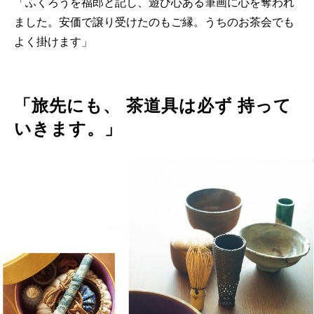
「ふくろうを福郎と記し、遊び心ある筆画に心を奪われ
ました。安価で譲り受けたのもご縁。うちのお茶会でも
よく掛けます」
「旅先にも、 茶道具は必ず 持って
いきます。」