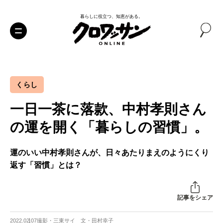
暮らしに役立つ、知恵がある。
くらし
一日一茶に落款、中村孝則さん
の運を開く「暮らしの習慣」。
運のいい中村孝則さんが、日々あたりまえのようにくり
返す「習慣」とは？
記事をシェア
2022.02.07
撮影・三東サイ 文・田村幸子