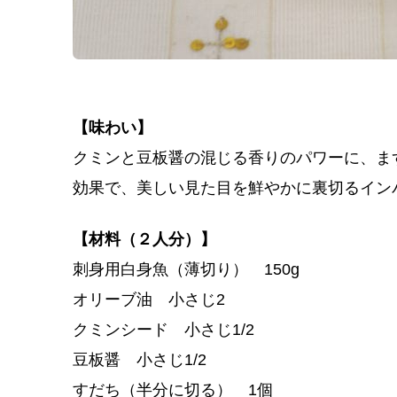
【味わい】
クミンと豆板醤の混じる香りのパワーに、ま
効果で、美しい見た目を鮮やかに裏切るイン
【材料（２人分）】
刺身用白身魚（薄切り） 150g
オリーブ油 小さじ2
クミンシード 小さじ1/2
豆板醤 小さじ1/2
すだち（半分に切る） 1個