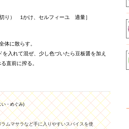
細切り） 1かけ、セルフィーユ 適量］
を全体に散らす。
ドを入れて混ぜ、少し色づいたら豆板醤を加え
べる直前に搾る。
じい・めぐみ)
ガラムマサラなど手に入りやすいスパイスを使