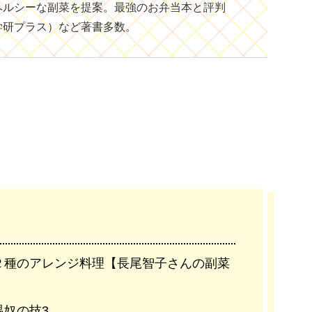
ヘルシーな副菜を提案。最強のお弁当本と評判
学研プラス）など著書多数。
２種のアレンジ料理【長尾智子さんの副菜
奴の技3。