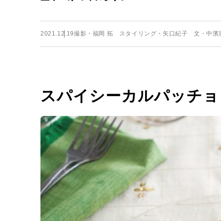
2021.12.19
撮影・福岡 拓 スタイリング・矢口紀子 文・中濱
スパイシーカルパッチョ