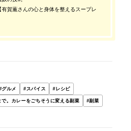
【有賀薫さんの心と身体を整えるスープレ
#
グルメ
#
スパイス
#
レシピ
まで。カレーをごちそうに変える副菜
#
副菜