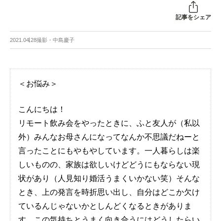
記事をシェア
2021.04.28
撮影・中島慶子
＜お悩み＞
こんにちは！
リモート飲み会をやったときに、ふと友人が（私以
外）みんなお母さんになってなんか不思議だねーと
言ったことにもやもやしています。一人暮らしは楽
しいものの、家族は欲しいけどどうにもならない現
状があり（人見知り婚活うまくいかない笑）そんな
とき、上の発言を時折思い出し、自分はどこか欠け
ているんじゃないかとしんどくなるときがありま
す。この気持ちとうまく向き合うにはどうしたらい