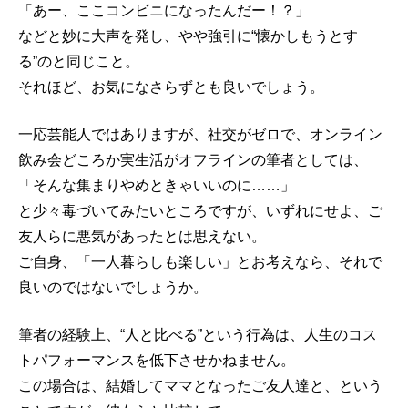
「あー、ここコンビニになったんだー！？」
などと妙に大声を発し、やや強引に“懐かしもうとす
る”のと同じこと。
それほど、お気になさらずとも良いでしょう。
一応芸能人ではありますが、社交がゼロで、オンライン
飲み会どころか実生活がオフラインの筆者としては、
「そんな集まりやめときゃいいのに……」
と少々毒づいてみたいところですが、いずれにせよ、ご
友人らに悪気があったとは思えない。
ご自身、「一人暮らしも楽しい」とお考えなら、それで
良いのではないでしょうか。
筆者の経験上、“人と比べる”という行為は、人生のコス
トパフォーマンスを低下させかねません。
この場合は、結婚してママとなったご友人達と、という