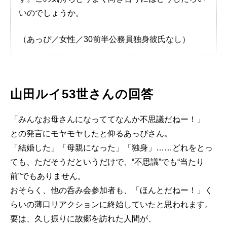
いのでしょうか。
（あっぴ／女性／30前半公務員独身彼氏なし）
山田ルイ53世さんの回答
「みんなお母さんになっててなんか不思議だねー！」
との発言にモヤモヤしたと仰るあっぴさん。
「結婚した」「母親になった」「独身」……どれをとっ
ても、ただそうだというだけで、“不思議”でも“当たり
前”でもありません。
おそらく、他の呑み会参加者も、「ほんとだねー！」く
らいの薄口リアクションに終始していたと思われます。
要は、久し振りに故郷を訪れた人間が、