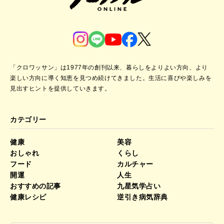
「クロワッサン」は1977年の創刊以来、暮らしをよりよい方向、より
楽しい方向に導く知恵を見つめ続けてきました。
生活に喜びや楽しみを
見出すヒントを提供していきます。
カテゴリー
健康
美容
おしゃれ
くらし
フード
カルチャー
開運
人生
おすすめの記事
九星気学占い
健康レシピ
逆引き病気辞典