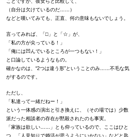
ことですが、彼女らと比較して、
（自分は欠けているのだ……）
などと嘆いてみても、正直、何の意味もないでしょう。
言ってみれば、「□」と「☆」が、
「私の方が尖っている！」
「俺には凹んでいるところが一つもない！」
と口論しているようなもの。
確かなのは、“2つは違う形”ということのみ……不毛な気
がするのです。
ただし、
「私達って一緒だねー！」
という一体感の演出と引き換えに、（その場では）少数
派だった相談者の存在が黙殺されたのも事実。
「家族は欲しい……」とも仰っているので、ここはひと
つ、「人見知りで婚活が思うようにいかない」などと匙