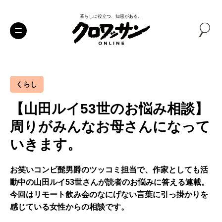
暮らしに役立つ、知恵がある。
くらし
【山田ルイ53世のお悩み相談】
周りがみんなお母さんになって
いきます。
お笑いコンビ髭男爵のツッコミ担当で、作家としても活
動中の山田ルイ53世さんが読者のお悩みに答える連載。
今回はリモート飲み会のなにげない言葉に引っ掛かりを
感じている女性からの相談です。