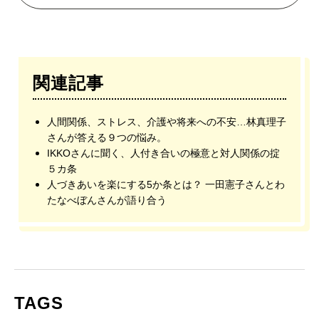
関連記事
人間関係、ストレス、介護や将来への不安…林真理子
さんが答える９つの悩み。
IKKOさんに聞く、人付き合いの極意と対人関係の掟
５カ条
人づきあいを楽にする5か条とは？ 一田憲子さんとわ
たなべぼんさんが語り合う
TAGS