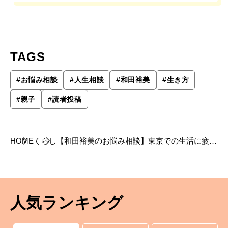
TAGS
#
お悩み相談
#
人生相談
#
和田裕美
#
生き方
#
親子
#
読者投稿
HOME
くらし
【和田裕美のお悩み相談】東京での生活に疲れ
ました。
人気ランキング