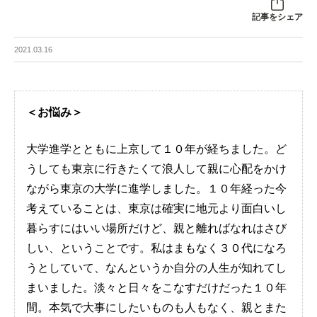
記事をシェア
2021.03.16
＜お悩み＞
大学進学とともに上京して１０年が経ちました。ど
うしても東京に行きたくて浪人して親に心配をかけ
ながら東京の大学に進学しました。１０年経った今
考えていることは、東京は確実に地元より面白いし
暮らすにはいい場所だけど、親と離ればなれはさび
しい、ということです。私はまもなく３０代になろ
うとしていて、なんというか自分の人生が知れてし
まいました。淡々と日々をこなすだけだった１０年
間。本気で大事にしたいものも人もなく、親とまた