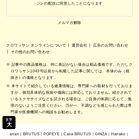
ジンの配信に同意したことになります
メルマガ解除
クロワッサン オンラインについて
運営会社
広告のお問い合わせ
その他のお問い合わせ
記事中の商品価格は、特に表記がない場合は税込価格です。ただしク
ロワッサン1043号以前から転載した記事に関しては、本体のみ（税
抜き）の価格となります。
本サイトで紹介している健康情報は、専門家への取材を行っておりま
すが、個別具体的な疾病や傷病には対応しておりません。紹介されて
いるエクササイズなどを試される場合は、ご自身の体調に応じて、無
理のないようご注意ください。万が一、不調などを感じられた際は専
門家や医療機関への相談をお勧めします。
文字
大
anan
｜
BRUTUS
｜
POPEYE
｜
Casa BRUTUS
｜
GINZA
｜
Hanako
｜