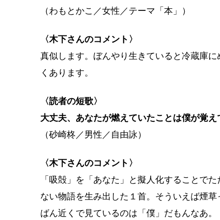
（わもとかこ／女性／テーマ「本」）
〈木下さんのコメント〉
真似します。ぼんやり生きていると冷蔵庫に
くあります。
〈読者の短歌〉
大丈夫、あなたが燃えていたことは僕が覚え
（砂崎柊／男性／自由詠）
〈木下さんのコメント〉
「吸殻」を「あなた」と擬人化することでた
ない物語を生み出した１首。そういえば煙草
ばん近くで見ているのは「僕」だもんなあ。