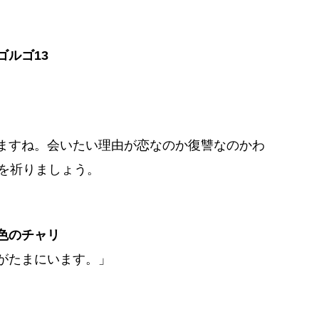
ルゴ13
ますね。会いたい理由が恋なのか復讐なのかわ
とを祈りましょう。
色のチャリ
がたまにいます。」