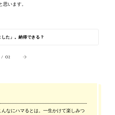
と思います。
ました」。納得できる？
/
02
こんなにハマるとは。一生かけて楽しみつ