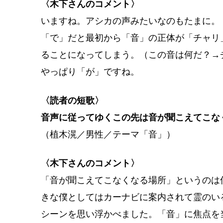
〈木下さんのコメント〉
いますね。アシカの声みたいなのもたまに。
「で」だと最初から「音」の正体が「チャリ
ることになってしまう。（この音は何だ？→
やっぱり「が」ですね。
〈読者の短歌〉
音声に従ってゆくこの先は音が聞こえてこな
（植木滉／男性／テーマ「音」）
〈木下さんのコメント〉
「音が聞こえてこなくなる場所」というのは
きな僕としてはカーナビに案内されて霊のい
シーンを思い浮かべました。「音」に焦点を