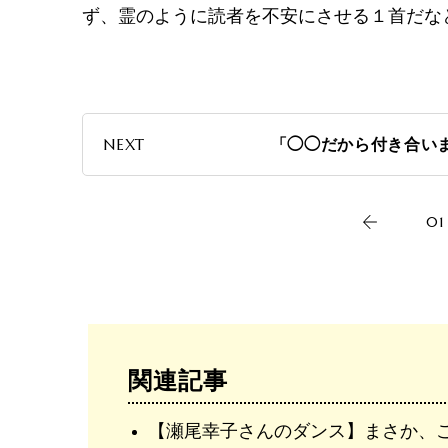
ず、霊のように読者を不安にさせる１首だな
NEXT
「◯◯だから付き合い
01
関連記事
【瀬尾幸子さんのダンス】まさか、