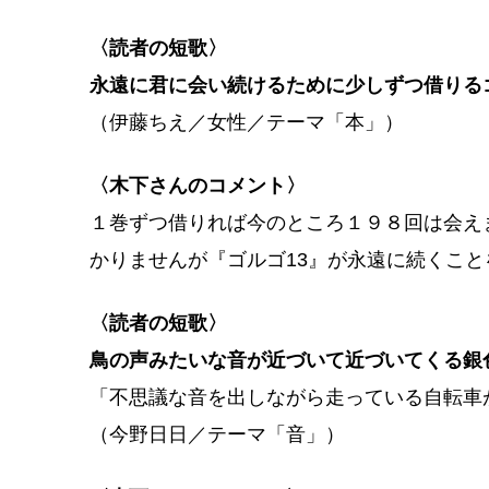
〈読者の短歌〉
永遠に君に会い続けるために少しずつ借りるゴ
（伊藤ちえ／女性／テーマ「本」）
〈木下さんのコメント〉
１巻ずつ借りれば今のところ１９８回は会え
かりませんが『ゴルゴ13』が永遠に続くこ
〈読者の短歌〉
鳥の声みたいな音が近づいて近づいてくる銀
「不思議な音を出しながら走っている自転車
（今野日日／テーマ「音」）