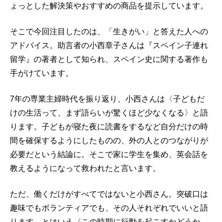
ょっとした解決策やおすすめの商品を提示しています。
そこで今回注目したのは、「生きがい」と答えた人への
アドバイス。助言者の小西章子さんは『スペイン子連れ
留学』の著者として知られ、スペイン史に関する著作も
手がけています。
7年の専業主婦時代を振り返り、小西さんは〈子どもだ
けの生活って、まず語らいが驚くほど少なくなる〉と語
ります。子どもが寝た夜に読書をするなど自分だけの時
間を確保するようにしたものの、外の人とのつながりが
必要だという結論に。そこで家に学生を集め、英会話を
教えるようになって救われたと言います。
ただ、働くだけがすべてではないと小西さん。突破口は
趣味でもボランティアでも、その人それぞれでいいと語
ります。とはいえ〈この時期に行動を起こすかどうか