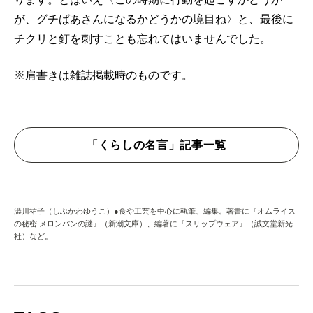
が、グチばあさんになるかどうかの境目ね〉と、最後に
チクリと釘を刺すことも忘れてはいませんでした。
※肩書きは雑誌掲載時のものです。
「くらしの名言」記事一覧
澁川祐子（しぶかわゆうこ）●食や工芸を中心に執筆、編集。著書に『オムライス
の秘密 メロンパンの謎』（新潮文庫）、編著に『スリップウェア』（誠文堂新光
社）など。