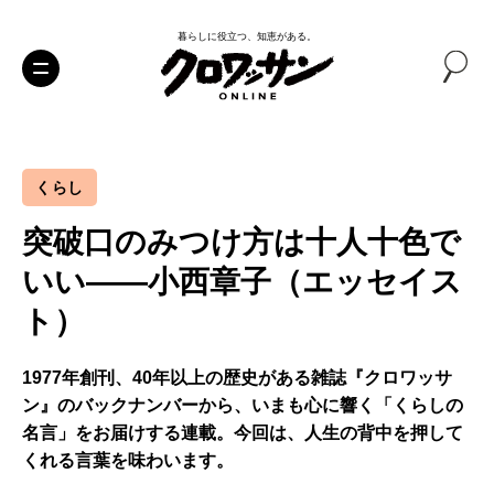
暮らしに役立つ、知恵がある。
くらし
突破口のみつけ方は十人十色で
いい――小西章子（エッセイス
ト）
1977年創刊、40年以上の歴史がある雑誌『クロワッサ
ン』のバックナンバーから、いまも心に響く「くらしの
名言」をお届けする連載。今回は、人生の背中を押して
くれる言葉を味わいます。