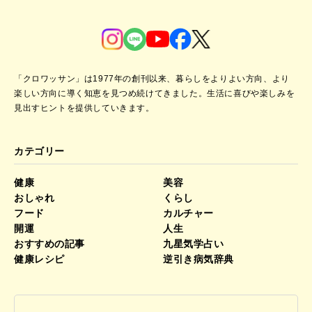
「クロワッサン」は1977年の創刊以来、暮らしをよりよい方向、より
楽しい方向に導く知恵を見つめ続けてきました。
生活に喜びや楽しみを
見出すヒントを提供していきます。
カテゴリー
健康
美容
おしゃれ
くらし
フード
カルチャー
開運
人生
おすすめの記事
九星気学占い
健康レシピ
逆引き病気辞典