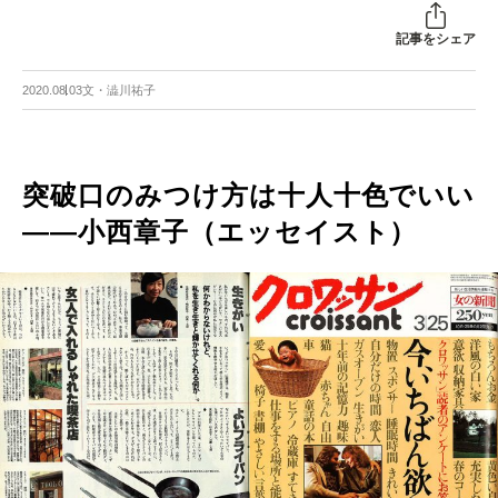
記事をシェア
2020.08.03
文・澁川祐子
突破口のみつけ方は十人十色でいい
――小西章子（エッセイスト）