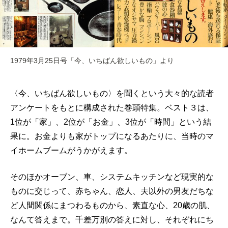
1979年3月25日号「今、いちばん欲しいもの」より
〈今、いちばん欲しいもの〉を聞くという大々的な読者
アンケートをもとに構成された巻頭特集。ベスト３は、
1位が「家」、2位が「お金」、3位が「時間」という結
果に。お金よりも家がトップになるあたりに、当時のマ
イホームブームがうかがえます。
そのほかオーブン、車、システムキッチンなど現実的な
ものに交じって、赤ちゃん、恋人、夫以外の男友だちな
ど人間関係にまつわるものから、素直な心、20歳の肌、
なんて答えまで。千差万別の答えに対し、それぞれにち