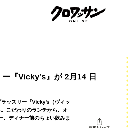
icky’s』が 2月14 日
ッスリー『Vicky’s（ヴィッ
する。こだわりのランチから、オ
ー、ディナー前のちょい飲みま
記事をシェア