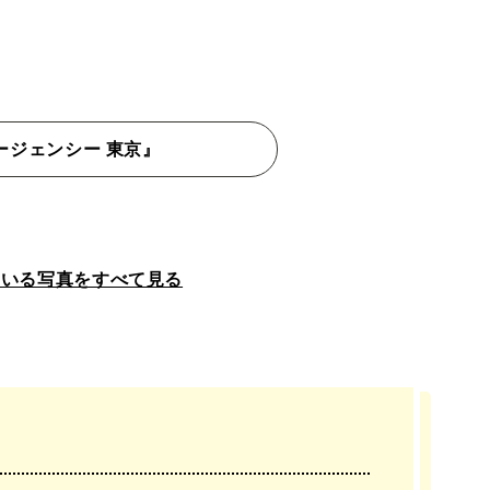
ージェンシー 東京』
ている写真をすべて見る