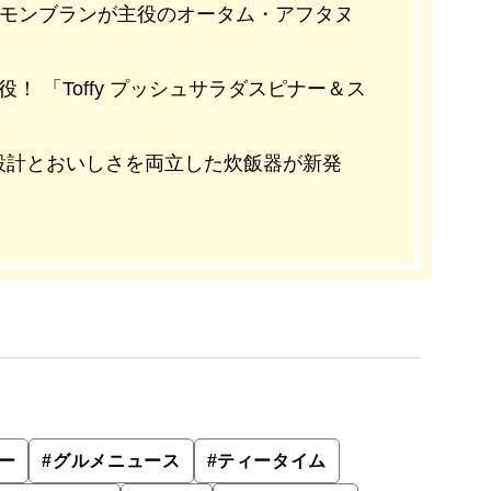
」が、モンブランが主役のオータム・アフタヌ
！ 「Toffy プッシュサラダスピナー＆ス
設計とおいしさを両立した炊飯器が新発
ー
#
グルメニュース
#
ティータイム