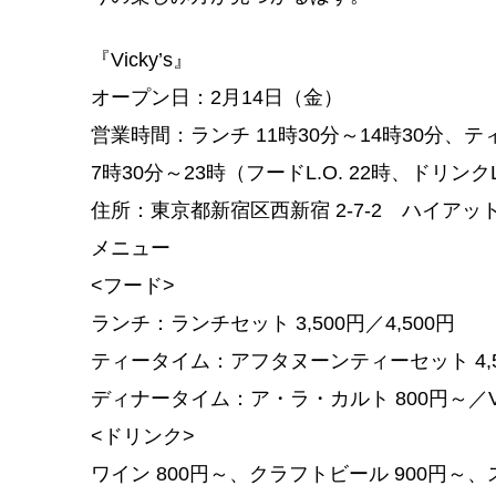
『Vicky’s』
オープン日：2月14日（金）
営業時間：ランチ 11時30分～14時30分、テ
7時30分～23時（フードL.O. 22時、ドリンクL.
住所：東京都新宿区西新宿 2-7-2 ハイアット
メニュー
<フード>
ランチ：ランチセット 3,500円／4,500円
ティータイム：アフタヌーンティーセット 4,5
ディナータイム：ア・ラ・カルト 800円～／Vicky
<ドリンク>
ワイン 800円～、クラフトビール 900円～、