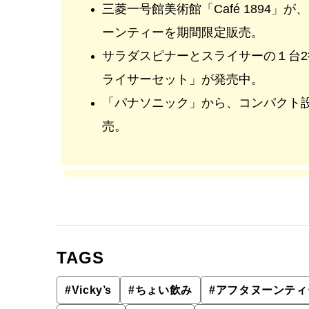
三菱一号館美術館「Café 1894
ーンティーを期間限定販売。
サラダスピナーとスライサーの１台2役
ライサーセット」が発売中。
「パナソニック」から、コンパクト
売。
TAGS
#
Vicky’s
#
ちょい飲み
#
アフタヌーンティ