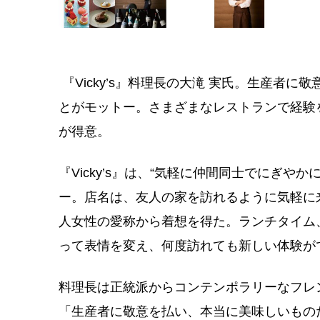
『Vicky’s』料理長の大滝 実氏。生産者
とがモットー。さまざまなレストランで経験
が得意。
『Vicky’s』は、“気軽に仲間同士でにぎや
ー。店名は、友人の家を訪れるように気軽に
人女性の愛称から着想を得た。ランチタイム
って表情を変え、何度訪れても新しい体験が
料理長は正統派からコンテンポラリーなフレ
「生産者に敬意を払い、本当に美味しいもの