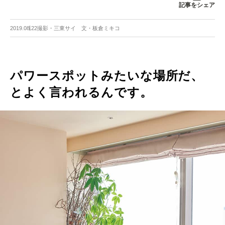
記事をシェア
2019.08.22
撮影・三東サイ 文・板倉ミキコ
パワースポットみたいな場所だ、
とよく言われるんです。