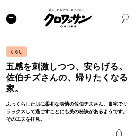
暮らしに役立つ、知恵がある。
くらし
五感を刺激しつつ、安らげる。
佐伯チズさんの、帰りたくなる
家。
ふっくらした肌に柔和な表情の佐伯チズさん、自宅でリ
ラックスして過ごすことにも美の秘訣があるようです。
その工夫を拝見。