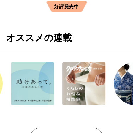
好評発売中
オススメの連載