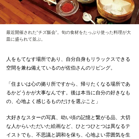
最近開催された“チズ飯会”。旬の食材をたっぷり使った料理が大
皿に盛られて並ぶ。
人をもてなす場所であり、自分自身もリラックスできる
空間を兼ね備えているのが佐伯さんのリビング。
「住まいは心の拠り所ですから、帰りたくなる場所であ
るかどうかが大事なんです。後は本当に自分の好きなも
の、心地よく感じるものだけを選ぶこと」
大好きなスターの写真、幼い頃の記憶と繋がる品、大切
な人からいただいた絵画など、ひとつひとつは異なるテ
イストでも、不思議と調和を保ち、心地よい雰囲気を生