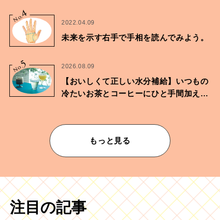
に向けた兄弟の分岐点。
4
No.
2022.04.09
未来を示す右手で手相を読んでみよう。
5
No.
2026.08.09
【おいしくて正しい水分補給】いつもの
冷たいお茶とコーヒーにひと手間加えて
華やかな一杯に
もっと見る
注目の記事