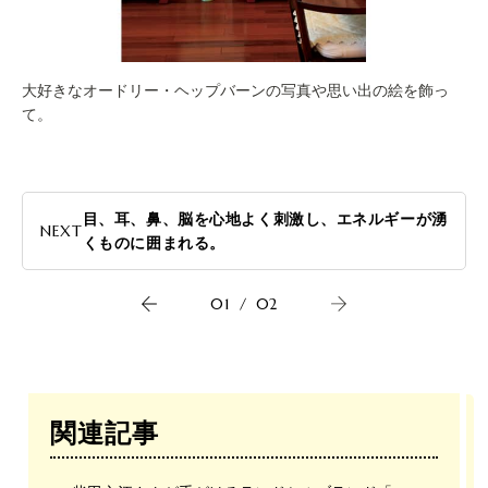
大好きなオードリー・ヘップバーンの写真や思い出の絵を飾っ
て。
目、耳、鼻、脳を心地よく刺激し、エネルギーが湧
NEXT
くものに囲まれる。
01
/
02
関連記事