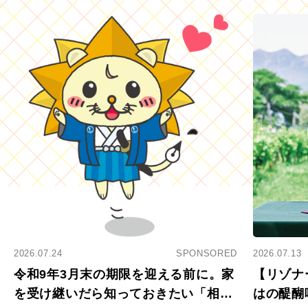
2026.07.24
SPONSORED
2026.07.13
令和9年3月末の期限を迎える前に。家
【リゾナ
を受け継いだら知っておきたい「相続
はの醍醐