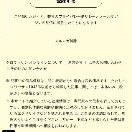
ご登録いただくと、弊社の
プライバシーポリシー
と
メールマガ
ジンの配信に同意したことになります
メルマガ解除
クロワッサン オンラインについて
運営会社
広告のお問い合わせ
その他のお問い合わせ
記事中の商品価格は、特に表記がない場合は税込価格です。ただしク
ロワッサン1043号以前から転載した記事に関しては、本体のみ（税
抜き）の価格となります。
本サイトで紹介している健康情報は、専門家への取材を行っておりま
すが、個別具体的な疾病や傷病には対応しておりません。紹介されて
いるエクササイズなどを試される場合は、ご自身の体調に応じて、無
理のないようご注意ください。万が一、不調などを感じられた際は専
門家や医療機関への相談をお勧めします。