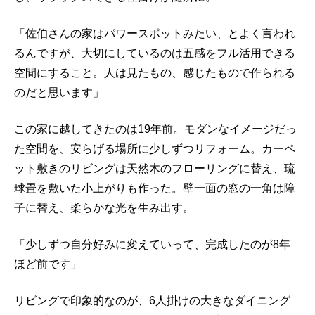
「佐伯さんの家はパワースポットみたい、とよく言われ
るんですが、大切にしているのは五感をフル活用できる
空間にすること。人は見たもの、感じたもので作られる
のだと思います」
この家に越してきたのは19年前。モダンなイメージだっ
た空間を、安らげる場所に少しずつリフォーム。カーペ
ット敷きのリビングは天然木のフローリングに替え、琉
球畳を敷いた小上がりも作った。壁一面の窓の一角は障
子に替え、柔らかな光を生み出す。
「少しずつ自分好みに変えていって、完成したのが8年
ほど前です」
リビングで印象的なのが、6人掛けの大きなダイニング