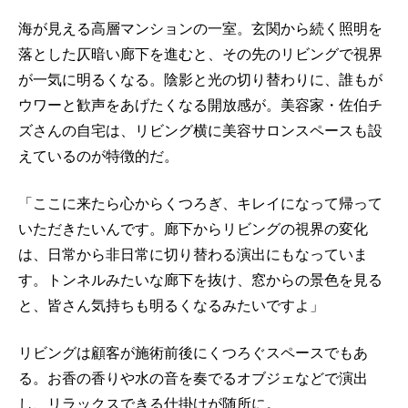
海が見える高層マンションの一室。玄関から続く照明を
落とした仄暗い廊下を進むと、その先のリビングで視界
が一気に明るくなる。陰影と光の切り替わりに、誰もが
ウワーと歓声をあげたくなる開放感が。美容家・佐伯チ
ズさんの自宅は、リビング横に美容サロンスペースも設
えているのが特徴的だ。
「ここに来たら心からくつろぎ、キレイになって帰って
いただきたいんです。廊下からリビングの視界の変化
は、日常から非日常に切り替わる演出にもなっていま
す。トンネルみたいな廊下を抜け、窓からの景色を見る
と、皆さん気持ちも明るくなるみたいですよ」
リビングは顧客が施術前後にくつろぐスペースでもあ
る。お香の香りや水の音を奏でるオブジェなどで演出
し、リラックスできる仕掛けが随所に。