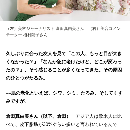
（左）美容ジャーナリスト 倉田真由美さん （右）美容コメン
テーター 植村朗子さん
久しぶりに会った友人を見て「この人、もっと目が大き
くなかった？」「なんか急に老けたけど、どこが変わっ
たの？」、そう感じることが多くなってきた。その原因
のひとつがたるみ。
––肌の老化といえば、シワ、シミ、たるみ、そしてくす
みですが。
倉田真由美さん（以下、倉田）
アジア人は欧米人に比
べて、皮下脂肪が30%ぐらい多いと言われているんで