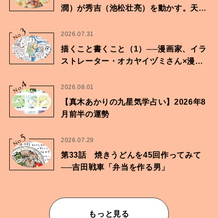
潤）が秀吉（池松壮亮）を動かす。天下
に向けた兄弟の分岐点。
3
No.
2026.07.31
描くこと書くこと（1）──漫画家、イラ
ストレーター・オカヤイヅミさん×漫画
家・鶴谷香央理さん
4
No.
2026.08.01
【真木あかりの九星気学占い】2026年8
月前半の運勢
5
No.
2026.07.29
第33話 焼きうどんを45回作ってみて
──吉田戦車「弁当を作る男」
もっと見る