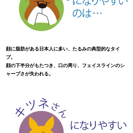
顔に脂肪がある日本人に多い、たるみの典型的なタイ
プ。
顔の下半分がもたつき、口の周り、フェイスラインのシ
ャープさが失われる。