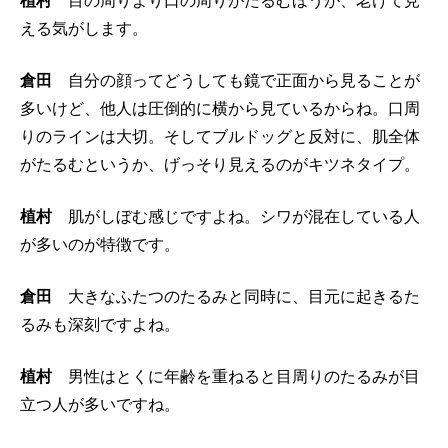
植村
目の周りより口の周りがたるむほうが、老けて見
える気がします。
倉田
自分の顔ってどうしても鏡で正面から見ることが
多いけど、他人は圧倒的に横から見ているからね。口周
りのラインは大切。そしてブルドッグと反対に、肌全体
がたるむというか、げっそり見えるのがキツネタイプ。
植村
肌がしぼむ感じですよね。シワが混在している人
が多いのが特徴です。
倉田
大きなふたつのたるみと同時に、目元に起きるた
るみも深刻ですよね。
植村
男性はとくに年齢を重ねると目周りのたるみが目
立つ人が多いですね。