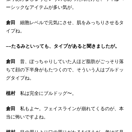
ーシックなアイテムが多い気が。
倉田
細胞レベルで元気にさせ、肌をみっちりさせるタ
イプね。
––たるみといっても、タイプがあると聞きましたが。
倉田
昔、ぽっちゃりしていた人ほど脂肪がごっそり落
ちて顔の下半身がもたつくので、そういう人はブルドッ
グタイプね。
植村
私は完全にブルドッグ〜。
倉田
私もよ〜。フェイスラインが崩れてくるのが、本
当に怖いですよね。