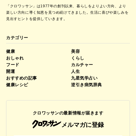
「クロワッサン」は1977年の創刊以来、暮らしをよりよい方向、より
楽しい方向に導く知恵を見つめ続けてきました。
生活に喜びや楽しみを
見出すヒントを提供していきます。
カテゴリー
健康
美容
おしゃれ
くらし
フード
カルチャー
開運
人生
おすすめの記事
九星気学占い
健康レシピ
逆引き病気辞典
クロワッサンの最新情報が届きます
メルマガに登録