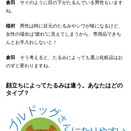
倉田
サイのように目の下がたるんでいる男性もいます
ね。
植村
男性は時に目元のたるみやシワが味になるけど、
女性の場合は“疲れ”に見えてしまうから、専用品できち
んとお手入れしないと！
倉田
そう考えると、たるみによっても選ぶ化粧品はお
のずと変わりますね。
顔立ちによってたるみは違う。あなたはどの
タイプ？