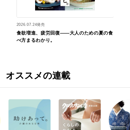
2026.07.24発売
食欲増進、疲労回復——大人のための夏の食
べ方まるわかり。
オススメの連載