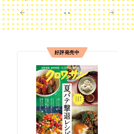
きに
すか？
好評発売中