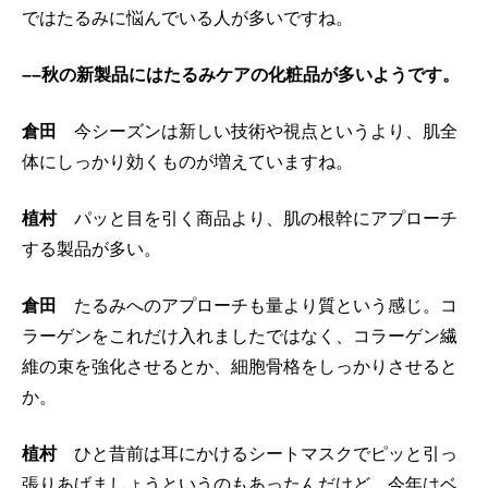
ではたるみに悩んでいる人が多いですね。
––秋の新製品にはたるみケアの化粧品が多いようです。
倉田
今シーズンは新しい技術や視点というより、肌全
体にしっかり効くものが増えていますね。
植村
パッと目を引く商品より、肌の根幹にアプローチ
する製品が多い。
倉田
たるみへのアプローチも量より質という感じ。コ
ラーゲンをこれだけ入れましたではなく、コラーゲン繊
維の束を強化させるとか、細胞骨格をしっかりさせると
か。
植村
ひと昔前は耳にかけるシートマスクでピッと引っ
張りあげましょうというのもあったんだけど、今年はベ