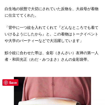
白生地の状態で大切にされていた反物を、大叔母が着物
に仕立ててくれた。
「背中に一つ紋を入れてくれて『どんなところでも着て
いけるようにしたから』と。この着物はトークイベント
や大学のパーティーなどで大活躍しています」
鮫小紋に合わせた帯は、金彩（きんさい）友禅の第一人
者・和田光正（わだ・みつまさ）さんの金彩袋帯。
Save