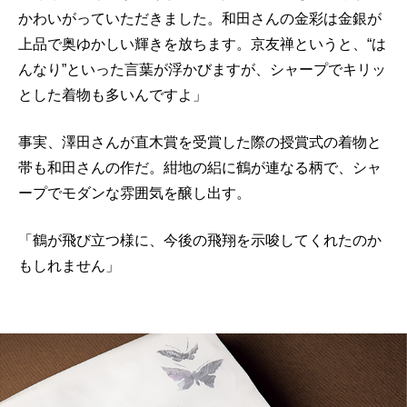
かわいがっていただきました。和田さんの金彩は金銀が
上品で奥ゆかしい輝きを放ちます。京友禅というと、“は
んなり”といった言葉が浮かびますが、シャープでキリッ
とした着物も多いんですよ」
事実、澤田さんが直木賞を受賞した際の授賞式の着物と
帯も和田さんの作だ。紺地の絽に鶴が連なる柄で、シャ
ープでモダンな雰囲気を醸し出す。
「鶴が飛び立つ様に、今後の飛翔を示唆してくれたのか
もしれません」