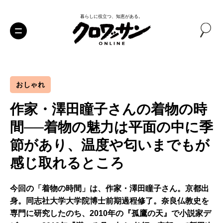
暮らしに役立つ、知恵がある。
おしゃれ
作家・澤田瞳子さんの着物の時
間──着物の魅力は平面の中に季
節があり、温度や匂いまでもが
感じ取れるところ
今回の「着物の時間」は、作家・澤田瞳子さん。京都出
身。同志社大学大学院博士前期過程修了。奈良仏教史を
専門に研究したのち、2010年の『孤鷹の天』で小説家デ