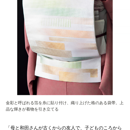
金彩と呼ばれる箔を糸に貼り付け、織り上げた格のある袋帯。上
品な輝きが着物を引き立てる
「母と和田さんが古くからの友人で、子どものころから