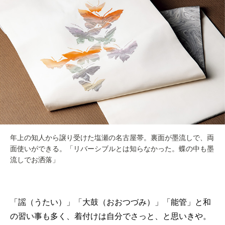
年上の知人から譲り受けた塩瀬の名古屋帯。裏面が墨流しで、両
面使いができる。「リバーシブルとは知らなかった。蝶の中も墨
流しでお洒落」
「謡（うたい）」「大鼓（おおつづみ）」「能管」と和
の習い事も多く、着付けは自分でさっと、と思いきや。