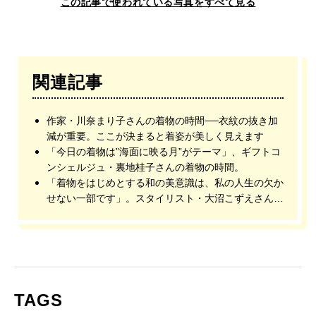
この記事で使われている写真をすべて見る
関連記事
作家・川奈まり子さんの着物の時間──衣紋の抜き加
減が重要。ここが決まると着姿が美しく見えます
「今日の着物は”海面に映る月”がテーマ」、ギフトコ
ンシェルジュ・裏地桂子さんの着物の時間。
「着物をはじめとする和の美意識は、私の人生の欠か
せない一部です」。スタイリスト・大沼こずえさんの
着物の時間。
TAGS