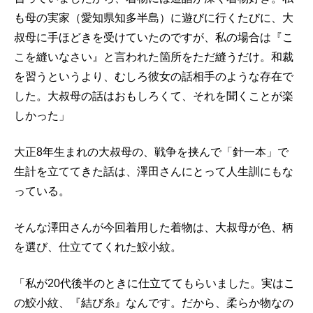
も母の実家（愛知県知多半島）に遊びに行くたびに、大
叔母に手ほどきを受けていたのですが、私の場合は『こ
こを縫いなさい』と言われた箇所をただ縫うだけ。和裁
を習うというより、むしろ彼女の話相手のような存在で
した。大叔母の話はおもしろくて、それを聞くことが楽
しかった」
大正8年生まれの大叔母の、戦争を挟んで「針一本」で
生計を立ててきた話は、澤田さんにとって人生訓にもな
っている。
そんな澤田さんが今回着用した着物は、大叔母が色、柄
を選び、仕立ててくれた鮫小紋。
「私が20代後半のときに仕立ててもらいました。実はこ
の鮫小紋、『結び糸』なんです。だから、柔らか物なの