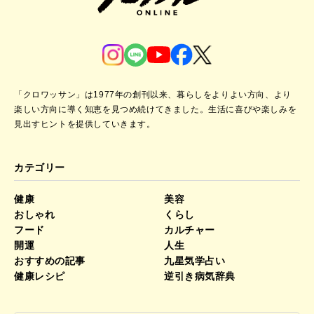
「クロワッサン」は1977年の創刊以来、暮らしをよりよい方向、より
楽しい方向に導く知恵を見つめ続けてきました。
生活に喜びや楽しみを
見出すヒントを提供していきます。
カテゴリー
健康
美容
おしゃれ
くらし
フード
カルチャー
開運
人生
おすすめの記事
九星気学占い
健康レシピ
逆引き病気辞典