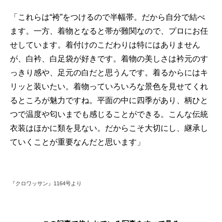
「これらは“袴”をつけるので半幅帯。だから自分で結べ
ます。一方、着物となると帯が難関なので、プロにお任
せしています。着付けのこだわりは特にはありません
が、白衿、白足袋が好きです。着物の美しさは衿元のす
っきり感や、足元の白だと思うんです。着るからにはキ
リッと装いたい。着物っていろいろな景色を見せてくれ
るところが魅力ですね。平面の中に四季があり、柄ひと
つで温度や匂いまでも感じることができる。こんな伝統
衣装はほかに類を見ない。だからこそ大切にし、継承し
ていくことが重要なんだと思います」
『クロワッサン』1164号より