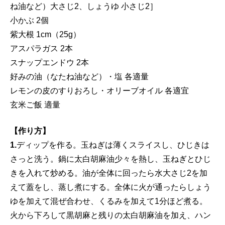
ね油など）大さじ2、しょうゆ 小さじ2］
小かぶ 2個
紫大根 1cm（25g）
アスパラガス 2本
スナップエンドウ 2本
好みの油（なたね油など）・塩 各適量
レモンの皮のすりおろし・オリーブオイル 各適宜
玄米ご飯 適量
【作り方】
1.
ディップを作る。玉ねぎは薄くスライスし、ひじきは
さっと洗う。鍋に太白胡麻油少々を熱し、玉ねぎとひじ
きを入れて炒める。油が全体に回ったら水大さじ2を加
えて蓋をし、蒸し煮にする。全体に火が通ったらしょう
ゆを加えて混ぜ合わせ、くるみを加えて1分ほど煮る。
火から下ろして黒胡麻と残りの太白胡麻油を加え、ハン