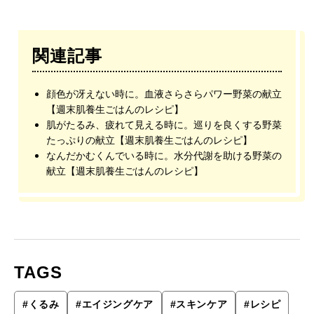
関連記事
顔色が冴えない時に。血液さらさらパワー野菜の献立
【週末肌養生ごはんのレシピ】
肌がたるみ、疲れて見える時に。巡りを良くする野菜
たっぷりの献立【週末肌養生ごはんのレシピ】
なんだかむくんでいる時に。水分代謝を助ける野菜の
献立【週末肌養生ごはんのレシピ】
TAGS
#
くるみ
#
エイジングケア
#
スキンケア
#
レシピ