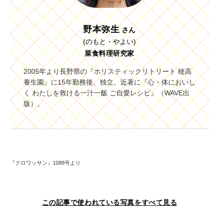
野本弥生
さん
(のもと・やよい)
菜食料理研究家
2005年より長野県の『ホリスティックリトリート 穂高
養生園』に15年勤務後、独立。近著に『心・体においし
く わたしを救ける一汁一飯 ご自愛レシピ』（WAVE出
版）。
『クロワッサン』1088号より
この記事で使われている写真をすべて見る