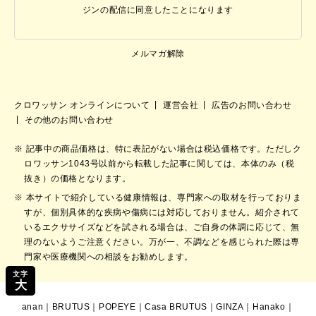
ジンの配信に同意したことになります
メルマガ解除
クロワッサン オンラインについて
運営会社
広告のお問い合わせ
その他のお問い合わせ
記事中の商品価格は、特に表記がない場合は税込価格です。ただしク
ロワッサン1043号以前から転載した記事に関しては、本体のみ（税
抜き）の価格となります。
本サイトで紹介している健康情報は、専門家への取材を行っておりま
すが、個別具体的な疾病や傷病には対応しておりません。紹介されて
いるエクササイズなどを試される場合は、ご自身の体調に応じて、無
理のないようご注意ください。万が一、不調などを感じられた際は専
門家や医療機関への相談をお勧めします。
文字
大
anan
｜
BRUTUS
｜
POPEYE
｜
Casa BRUTUS
｜
GINZA
｜
Hanako
｜