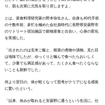
り、肌も次第に元気を取り戻しますよ」
とは、菜食料理研究家の野本弥生さん。自身も40代手前
の十数年前、多忙を極めた会社員時代に長野県安曇野市
のリトリート宿泊施設で穀物菜食と出合い、心身の変化
を実感した。
「出されたのは玄米ご飯と、根菜の煮物や漬物。見た目
は地味でしたが、ゆっくりと噛んで食べたらおいしく
て。少量でも満足感があって、たくさん食べたくならな
いことも新鮮でした」
何より翌日の、体が軽くなって思考がクリアになる感覚
に驚いたという。
「以来、休みが取れると安曇野に通うという生活に。仕