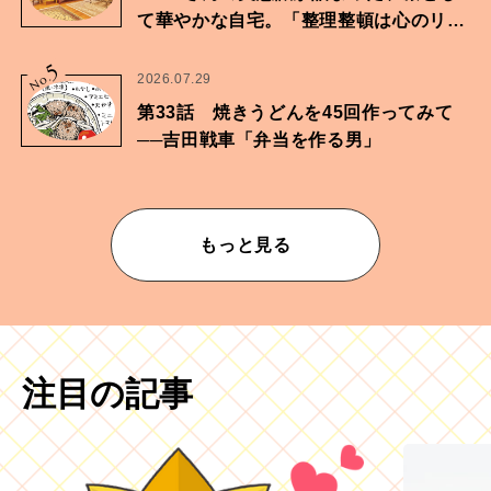
て華やかな自宅。「整理整頓は心のリズ
ムが乱されないための作業」。
5
No.
2026.07.29
第33話 焼きうどんを45回作ってみて
──吉田戦車「弁当を作る男」
もっと見る
注目の記事