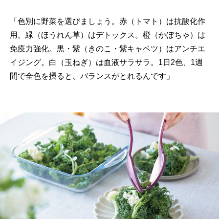
「色別に野菜を選びましょう。赤（トマト）は抗酸化作
用。緑（ほうれん草）はデトックス。橙（かぼちゃ）は
免疫力強化。黒・紫（きのこ・紫キャベツ）はアンチエ
イジング。白（玉ねぎ）は血液サラサラ。1日2色、1週
間で全色を摂ると、バランスがとれるんです」