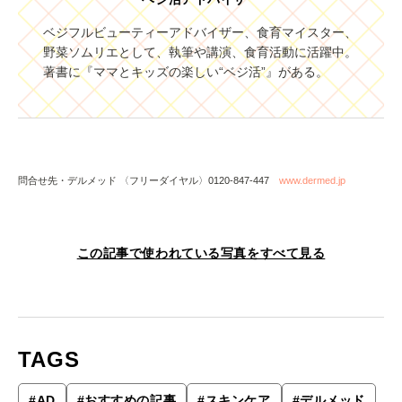
ベジフルビューティーアドバイザー、食育マイスター、
野菜ソムリエとして、執筆や講演、食育活動に活躍中。
著書に『ママとキッズの楽しい“ベジ活”』がある。
問合せ先・デルメッド 〈フリーダイヤル〉0120-847-447
www.dermed.jp
この記事で使われている写真をすべて見る
TAGS
#
AD
#
おすすめの記事
#
スキンケア
#
デルメッド