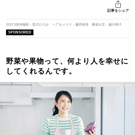
記事をシェア
2022.05.06
撮影・黒川ひろみ ヘア＆メイク・藤田裕美 構成＆文・越川典子
SPONSORED
野菜や果物って、何より人を幸せに
してくれるんです。