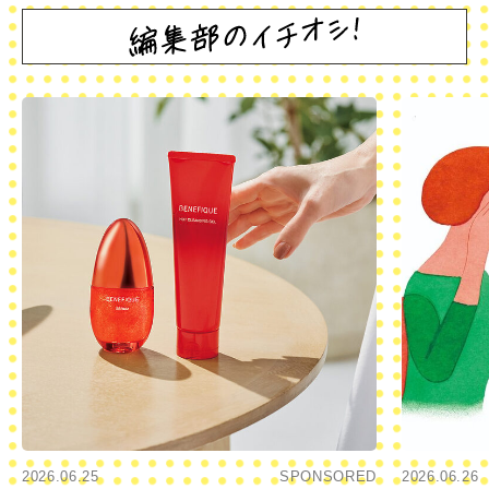
2026.06.25
SPONSORED
2026.06.26