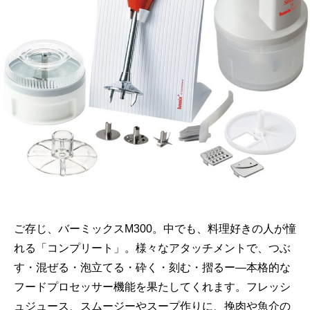
ご存じ、バーミックスM300。中でも、料理好きの人が憧
れる「コンプリート」。様々なアタッチメントで、つぶ
す・混ぜる・泡立てる・砕く・刻む・摺るー―本格的な
フードプロセッサー機能を果たしてくれます。フレッシ
ュジュース、スムージーやスープ作りに、挽肉や魚介の