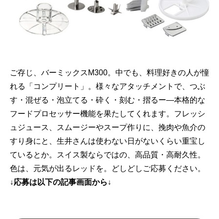
ご存じ、バーミックスM300。中でも、料理好きの人が憧
れる「コンプリート」。様々なアタッチメントで、つぶ
す・混ぜる・泡立てる・砕く・刻む・摺るー―本格的な
フードプロセッサー機能を果たしてくれます。フレッシ
ュジュース、スムージーやスープ作りに、挽肉や魚介の
すり身にと、生井さんは使わない日がないくらい重宝し
ているとか。スイス製ならではの、高品質・高耐久性。
色は、元気が出るレッドを。どしどしご応募ください。
↓応募は以下の記事画面から↓