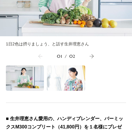
1日2色は摂りましょう、と話す生井理恵さん
01
/
02
■ 生井理恵さん愛用の、ハンディブレンダー、バーミッ
クスM300コンプリート（41,800円）を１名様にプレゼ