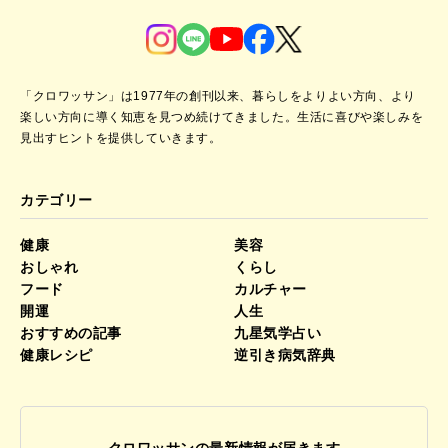
「クロワッサン」は1977年の創刊以来、暮らしをよりよい方向、より
楽しい方向に導く知恵を見つめ続けてきました。
生活に喜びや楽しみを
見出すヒントを提供していきます。
カテゴリー
健康
美容
おしゃれ
くらし
フード
カルチャー
開運
人生
おすすめの記事
九星気学占い
健康レシピ
逆引き病気辞典
クロワッサンの最新情報が届きます