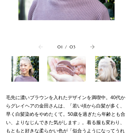
01
/
03
毛先に濃いブラウンを入れたデザインを満喫中。40代か
らグレイヘアの金田さんは、「若い頃から白髪が多く、
早く白髪染めをやめたくて。50歳を過ぎたら年齢とも合
い、よりなじんできた気がします」。着る服も変わり、
もともと好きな柔らかい色が「似合うようになってうれ