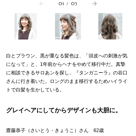
01
/
03
白とブラウン、黒が重なる髪色は、「頭皮への刺激が気
になって」と、1年前からヘナをやめて移行中だ。真摯
に相談できるサロあンを探し、『タンガニーラ』の谷口
さんに行き着いた。ロングのまま移行するためハイライ
トで白髪を生かしている。
グレイヘアにしてからデザインも大胆に。
齋藤恭子（さいとう・きょうこ）さん 62歳