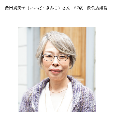
飯田貴美子（いいだ・きみこ）さん 62歳 飲食店経営