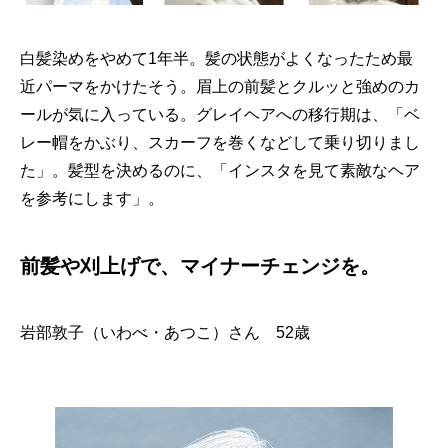
白髪染めをやめて1年半。髪の状態がよくなったため最
近パーマをかけたそう。眉上の前髪とクルッと強めのカ
ールが気に入っている。グレイヘアへの移行期は、「ベ
レー帽をかぶり、スカーフを巻くなどして乗り切りまし
た」。髪型を決めるのに、「インスタを見て素敵なヘア
を参考にします」。
前髪や刈上げで、マイナーチェンジを。
岩部敦子（いわべ・あつこ）さん 52歳