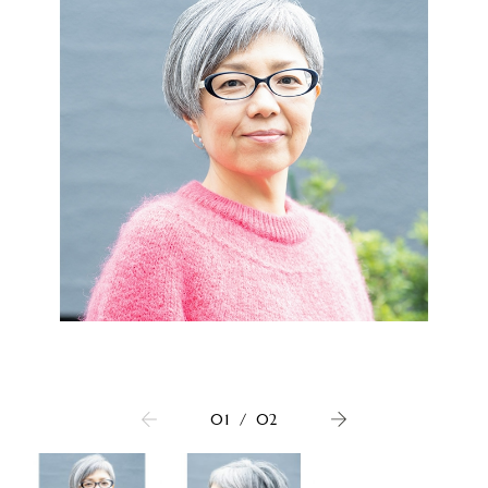
01
/
02