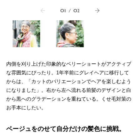
01
/
02
内側を刈り上げた印象的なベリーショートがアクティブ
な雰囲気にぴったり。1年半前にグレイヘアに移行して
からは、「カットのバリエーションでヘアを楽しむよう
になりました」。右から左へ流れる前髪のデザインと白
から黒へのグラデーションを重ねている。くせ毛対策の
お手本にしたい。
ベージュをのせて自分だけの髪色に挑戦。