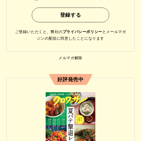
ご登録いただくと、弊社の
プライバシーポリシー
と
メールマガ
ジンの配信に同意したことになります
メルマガ解除
好評発売中