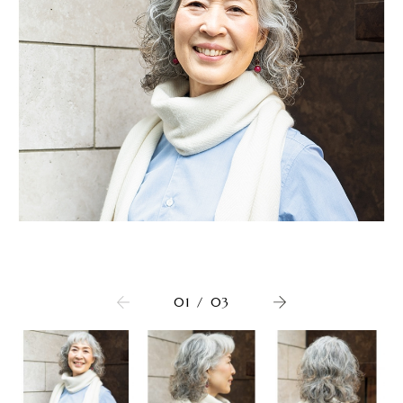
01
/
03