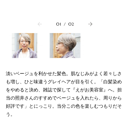
01
/
02
淡いベージュを利かせた髪色。肌なじみがよく若々しさ
も増し、ひと味違うグレイヘアが目を引く。「白髪染め
をやめると決め、雑誌で探して『えがお美容室』へ。担
当の照井さんのすすめでベージュを入れたら、周りから
好評です」とにっこり。当分この色を楽しむつもりだそ
う。