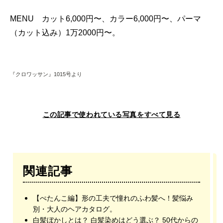
MENU カット6,000円〜、カラー6,000円〜、パーマ
（カット込み）1万2000円〜。
『クロワッサン』1015号より
この記事で使われている写真をすべて見る
関連記事
【ぺたんこ編】形の工夫で憧れのふわ髪へ！髪悩み
別・大人のヘアカタログ。
白髪ぼかしとは？ 白髪染めはどう選ぶ？ 50代からの