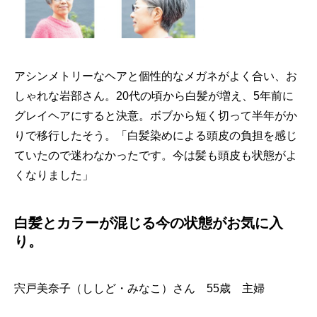
アシンメトリーなヘアと個性的なメガネがよく合い、お
しゃれな岩部さん。20代の頃から白髪が増え、5年前に
グレイヘアにすると決意。ボブから短く切って半年がか
りで移行したそう。「白髪染めによる頭皮の負担を感じ
ていたので迷わなかったです。今は髪も頭皮も状態がよ
くなりました」
白髪とカラーが混じる今の状態がお気に入
り。
宍戸美奈子（ししど・みなこ）さん 55歳 主婦