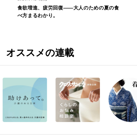
食欲増進、疲労回復——大人のための夏の食
べ方まるわかり。
オススメの連載