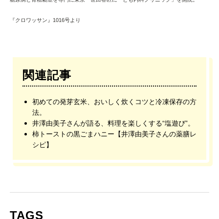
『クロワッサン』1016号より
関連記事
初めての発芽玄米、おいしく炊くコツと冷凍保存の方
法。
井澤由美子さんが語る、料理を楽しくする“塩遊び”。
柿トーストの黒ごまハニー【井澤由美子さんの薬膳レ
シピ】
TAGS