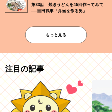
第33話 焼きうどんを45回作ってみて
──吉田戦車「弁当を作る男」
もっと見る
注目の記事