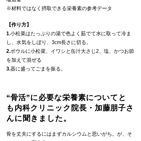
※材料ではなく摂取できる栄養素の参考データ
【作り方】
1.
小松菜はたっぷりの湯で色よく茹でて水に取って冷ま
し、水気をしぼり、3cm長さに切る。
2.
ボウルに小松菜、イワシと缶汁大さじ2、塩、かつお節
を加えて混ぜる
3.
器に盛ってごまを振る。
“骨活”に必要な栄養素についてと
も内科クリニック院長・加藤朋子さ
んに聞きました。
骨を丈夫にするにはまずカルシウムと思いがち。が、そ