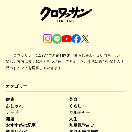
「クロワッサン」は1977年の創刊以来、暮らしをよりよい方向、より
楽しい方向に導く知恵を見つめ続けてきました。
生活に喜びや楽しみを
見出すヒントを提供していきます。
カテゴリー
健康
美容
おしゃれ
くらし
フード
カルチャー
開運
人生
おすすめの記事
九星気学占い
健康レシピ
逆引き病気辞典