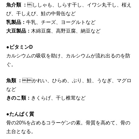
魚介類 ：
ししゃも、しらす干し、イワシ丸干し、桜え
び、干しえび、鮭の中骨缶など
乳製品：
牛乳、チーズ、ヨーグルトなど
大豆製品：
木綿豆腐、高野豆腐、納豆など
●ビタミンD
カルシウムの吸収を助け、カルシウムが流れ出るのを防
ぐ。
魚類 ：
かれい、ひらめ、ぶり、鮭、うなぎ、マグロ
など
きのこ類：
きくらげ、干し椎茸など
●たんぱく質
骨の20%を占めるコラーゲンの素。骨質を高めて、骨の
土台となる。