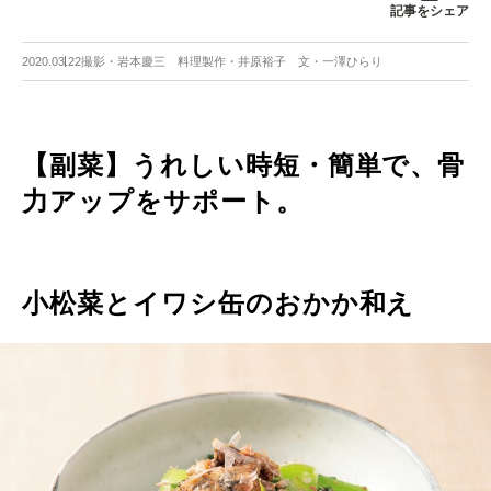
記事をシェア
2020.03.22
撮影・岩本慶三 料理製作・井原裕子 文・一澤ひらり
【副菜】うれしい時短・簡単で、骨
力アップをサポート。
小松菜とイワシ缶のおかか和え