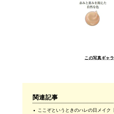
この写真ギャ
関連記事
ここぞというときのハレの日メイク