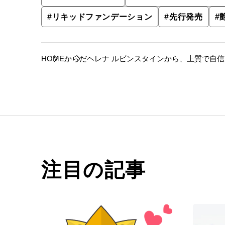
#
リキッドファンデーション
#
先行発売
#
HOME
からだ
ヘレナ ルビンスタインから、上質で自信
ンス ファンデーション」が新発売。
注目の記事