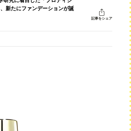
学研究に着目した「プロディジ
金）、新たにファンデーションが誕
記事をシェア