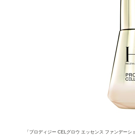
「プロディジー CELグロウ エッセンス ファンデー