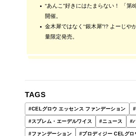
“あんこ”好きにはたまらない！ 「第
開催。
金木犀ではなく‘‘銀木犀”!? よー
量限定発売。
TAGS
#
CELグロウ エッセンス ファンデーション
#
#
スプレム・エーデルワイス
#
ニュース
#
#
ファンデーション
#
プロディジー CELグロ