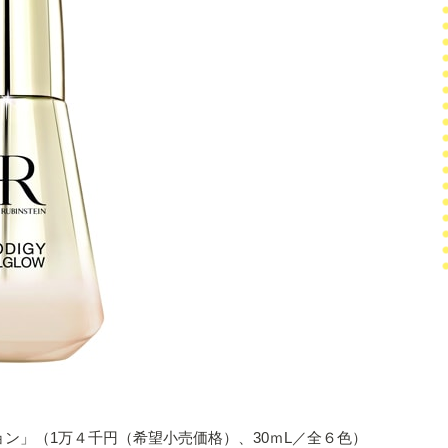
ション」（1万４千円（希望小売価格）、30ｍL／全６色）