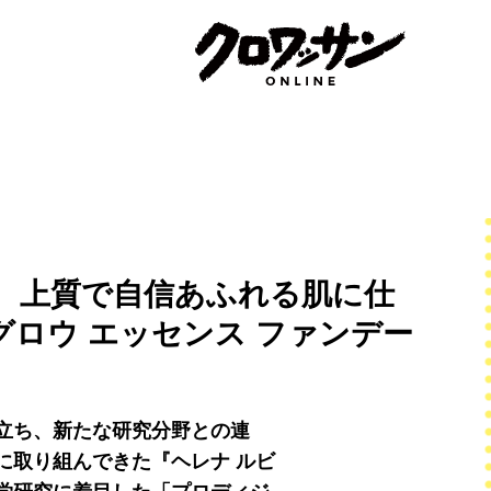
、上質で自信あふれる肌に仕
グロウ エッセンス ファンデー
立ち、新たな研究分野との連
に取り組んできた『ヘレナ ルビ