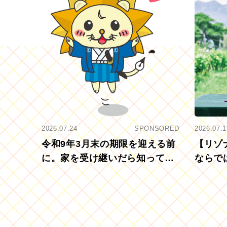
2026.07.24
SPONSORED
2026.07.1
令和9年3月末の期限を迎える前
【リゾ
に。家を受け継いだら知ってお
ならで
きたい「相続登記の義務化」
むブド