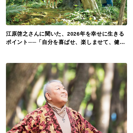
江原啓之さんに聞いた、2026年を幸せに生きる
ポイント──「自分を喜ばせ、楽しませて、健や
かに暮らす」