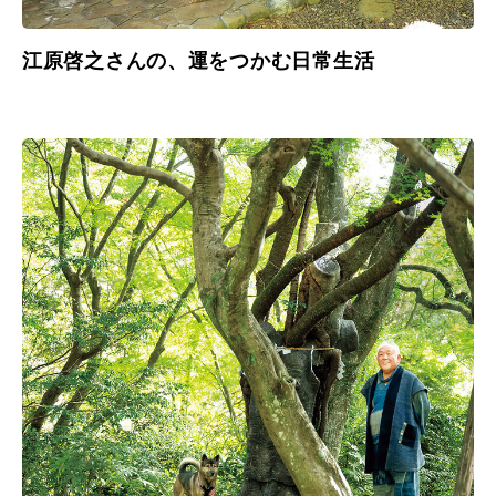
江原啓之さんの、運をつかむ日常生活