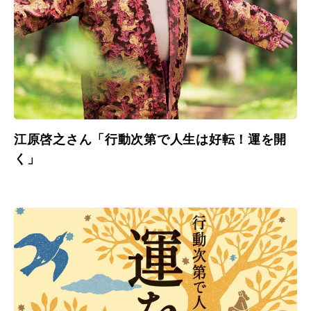
江原啓之さん「行動次第で人生は好転！運を開
く」