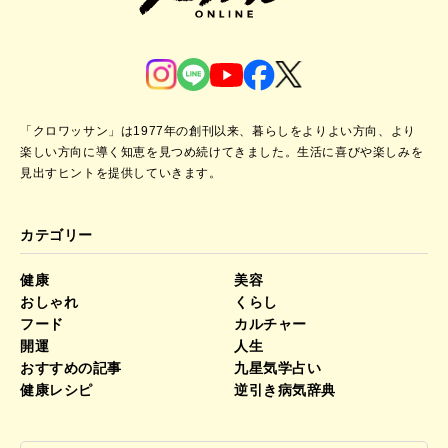
「クロワッサン」は1977年の創刊以来、暮らしをよりよい方向、より
楽しい方向に導く知恵を見つめ続けてきました。
生活に喜びや楽しみを
見出すヒントを提供していきます。
カテゴリー
健康
美容
おしゃれ
くらし
フード
カルチャー
開運
人生
おすすめの記事
九星気学占い
健康レシピ
逆引き病気辞典