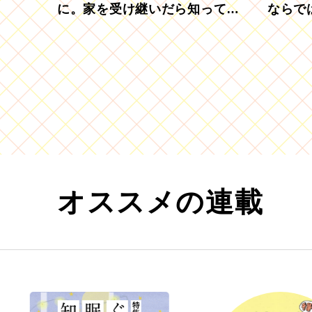
に。家を受け継いだら知ってお
ならで
きたい「相続登記の義務化」
むブド
オススメの連載