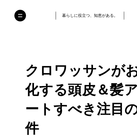
暮らしに役立つ、知恵がある。
クロワッサンが
化する頭皮＆髪
ートすべき注目の
件