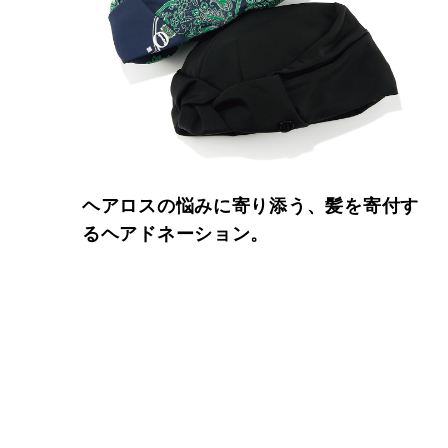
ヘアロスの悩みに寄り添う、髪を寄付す
るヘアドネーション。