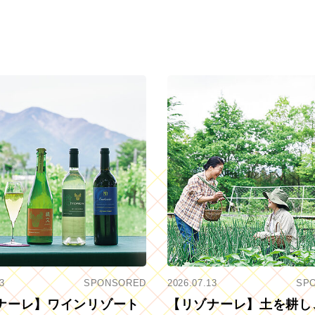
3
SPONSORED
2026.07.13
SP
ナーレ】ワインリゾート
【リゾナーレ】土を耕し