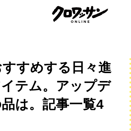
おすすめする日々進
アイテム。アップデ
品は。記事一覧4