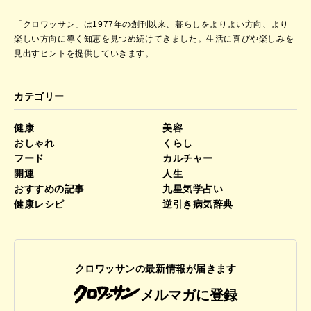
「クロワッサン」は1977年の創刊以来、暮らしをよりよい方向、より
楽しい方向に導く知恵を見つめ続けてきました。
生活に喜びや楽しみを
見出すヒントを提供していきます。
カテゴリー
健康
美容
おしゃれ
くらし
フード
カルチャー
開運
人生
おすすめの記事
九星気学占い
健康レシピ
逆引き病気辞典
クロワッサンの最新情報が届きます
メルマガに登録