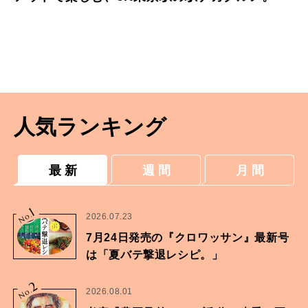
人気ランキング
最 新
週 間
月 間
1
No.
2026.07.23
7月24日発売の『クロワッサン』最新号
は「夏バテ撃退レシピ。」
2
No.
2026.08.01