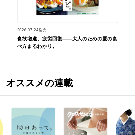
2026.07.24発売
食欲増進、疲労回復——大人のための夏の食
べ方まるわかり。
オススメの連載