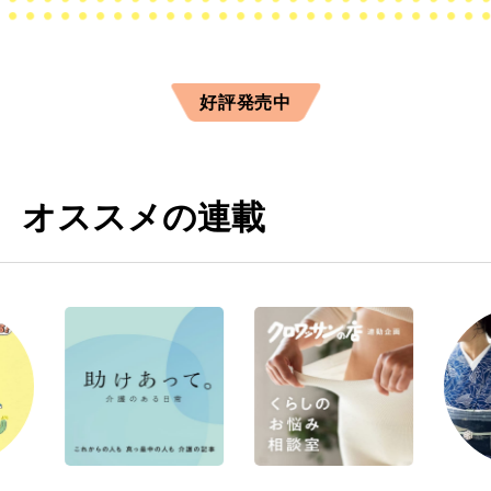
好評発売中
オススメの連載