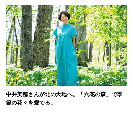
中井美穂さんが北の大地へ。「六花の森」で季
節の花々を愛でる。