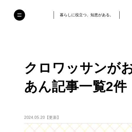
暮らしに役立つ、知恵がある。
クロワッサンが
あん記事一覧2件
2024.05.20【更新】