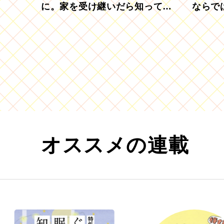
に。家を受け継いだら知ってお
ならで
きたい「相続登記の義務化」
むブド
オススメの連載