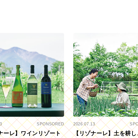
3
SPONSORED
2026.07.13
SP
ナーレ】ワインリゾート
【リゾナーレ】土を耕し