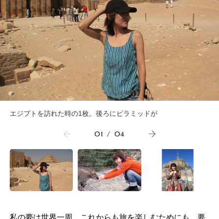
エジプトを訪れた時の1枚。後ろにピラミッドが
01
/
04
私の夢は世界一周。これからも旅を楽しむためにも、要