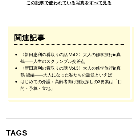
この記事で使われている写真をすべて見る
関連記事
〈新田恵利の看取りの話 Vol.2〉大人の修学旅行in真
鶴——人生のスクランブル交差点
〈新田恵利の看取りの話 Vol.3〉大人の修学旅行in真
鶴 後編——大人になった私たちの話題といえば
はじめての介護：高齢者向け施設探しの3要素は「目
的・予算・立地」
TAGS