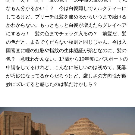
なもん分かるかい！？ 今は白髪隠しでミルクティーに
してるけど、ブリーチは髪を痛めるからいつまで続ける
かわからない。もっともっと白髪が増えたらグレイヘア
にするわ！ 髪の色までチェック入るの？ 前髪だ、髪
の色だと、まるでくだらない校則と同じじゃん。今は入
国審査に瞳の虹彩や指紋の生体認証が殆どなのに、髪の
色？ 意味わかんない。17歳から10年毎にパスポートの
申請をしてるけれど、こんなに厳しいのは初めて。犯罪
が巧妙になってるからだろうけど、厳しさの方向性が微
妙にズレてると感じたのは私だけかしら？