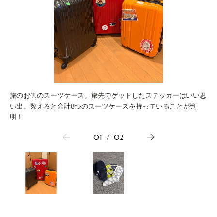
旅のお供のスーツケース。旅先でゲットしたステッカーはいい思
い出。数えると合計8つのスーツケースを持っていることが判
明！
01
/
02