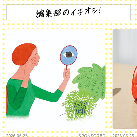
2026.06.26
SPONSORED
2026.06.25