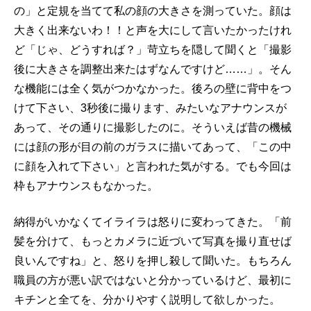
の」と定規を当てて私の顔の大きさを測っていた。顔は
大きく出来ないわ！！と声を大にして言いたかったけれ
ど「じゃ、どうすれば？」苛立ちを隠して聞くと「撮影
後に大きさを調整出来たはずなんですけど……」。そん
な機能には全く気がつかなかった。後ろの壁に背中をつ
けて下さい、3秒後に撮ります、みたいなアナウンスが
あって、その通りに撮影したのに。そういえば昔の機械
には顔の形が目の前のガラスに描いてあって、「この中
に顔を入れて下さい」と言われた気がする。でも今回は
枠もアナウンスもなかった。
納得がいかなくてイライラは怒りに変わってきた。「前
髪を分けて、もっとカメラに近づいて写真を撮り直せば
良いんですね」と、怒りを押し殺して聞いた。もちろん
職員の方が悪い訳ではないと分かっているけど、最初に
キチンと全てを、分かりやすく説明して欲しかった。