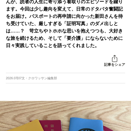
んが、読者の人生に寄り添う看取りのエピソードを綴り
ます。今回は少し趣向を変えて、日常のドタバタ奮闘記
をお届け。パスポートの再申請に向かった新田さんを待
ち受けていた、厳しすぎる「証明写真」のダメ出しと
は……？ 苛立ちやトホホな思いを抱えつつも、大好き
な旅を続けるため、そして「要介護」にならないために
日々実践していることを語ってくれました。
記事をシェア
2026.07.07
文・クロワッサン編集部