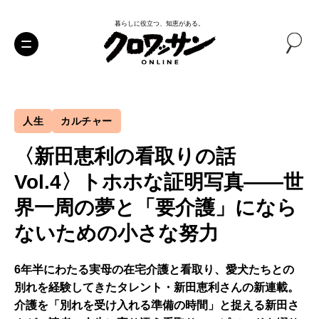
暮らしに役立つ、知恵がある。
人生
カルチャー
〈新田恵利の看取りの話
Vol.4〉トホホな証明写真——世
界一周の夢と「要介護」になら
ないための小さな努力
6年半にわたる実母の在宅介護と看取り、愛犬たちとの
別れを経験してきたタレント・新田恵利さんの新連載。
介護を「別れを受け入れる準備の時間」と捉える新田さ