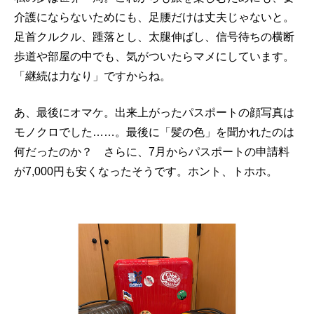
介護にならないためにも、足腰だけは丈夫じゃないと。
足首クルクル、踵落とし、太腿伸ばし、信号待ちの横断
歩道や部屋の中でも、気がついたらマメにしています。
「継続は力なり」ですからね。
あ、最後にオマケ。出来上がったパスポートの顔写真は
モノクロでした……。最後に「髪の色」を聞かれたのは
何だったのか？ さらに、7月からパスポートの申請料
が7,000円も安くなったそうです。ホント、トホホ。